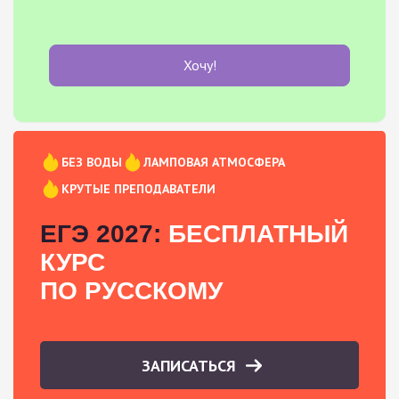
Хочу!
БЕЗ ВОДЫ
ЛАМПОВАЯ АТМОСФЕРА
КРУТЫЕ ПРЕПОДАВАТЕЛИ
ЕГЭ 2027:
БЕСПЛАТНЫЙ
КУРС
ПО РУССКОМУ
ЗАПИСАТЬСЯ