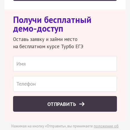
Получи бесплатный
демо-доступ
Оставь заявку и займи место
на бесплатном курсе Турбо ЕГЭ
ОТПРАВИТЬ
Нажимая на кнопку «Отправить», вы принимаете
положение об