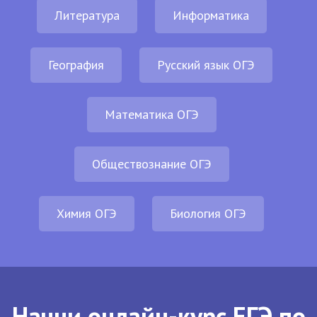
Литература
Информатика
География
Русский язык ОГЭ
Математика ОГЭ
Обществознание ОГЭ
Химия ОГЭ
Биология ОГЭ
Начни онлайн-курс ЕГЭ по