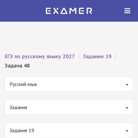
Экзамер — ЕГЭ 2027
×
ОТКРЫТЬ
Экзамер
Бесплатно - В Google Play
ЕГЭ по русскому языку 2027
/
Задание 19
/
Задача 48
Русский язык
Задания
Задание 19