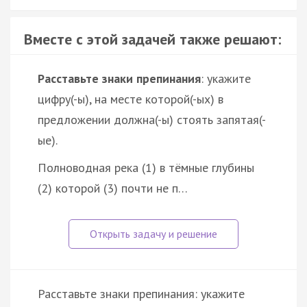
Вместе с этой задачей также решают:
Расставьте знаки препинания
: укажите
цифру(-ы), на месте которой(-ых) в
предложении должна(-ы) стоять запятая(-
ые).
Полноводная река (1) в тёмные глубины
(2) которой (3) почти не п…
Расставьте знаки препинания: укажите