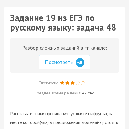
Задание 19 из ЕГЭ по
русскому языку: задача 48
Разбор сложных заданий в тг-канале:
Посмотреть
Сложность:
Среднее время решения:
42 сек.
Расставьте знаки препинания: укажите цифру(-ы), на
месте которой(-ых) в предложении должна(-ы) стоять