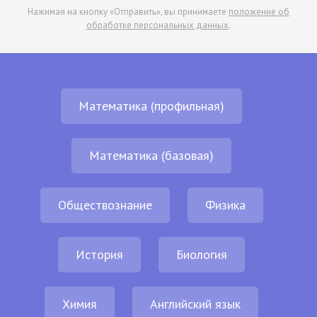
Нажимая на кнопку «Отправить», вы принимаете
положение об
обработке персональных данных
.
Математика (профильная)
Математика (базовая)
Обществознание
Физика
История
Биология
Химия
Английский язык