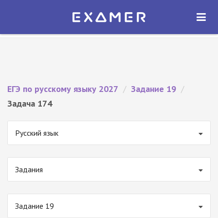
Экзамер — ЕГЭ 2027
×
ОТКРЫТЬ
Экзамер
Бесплатно - В Google Play
ЕГЭ по русскому языку 2027
/
Задание 19
/
Задача 174
Русский язык
Задания
Задание 19