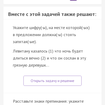
Вместе с этой задачей также решают:
Укажите цифру(-ы), на месте которой(-ых)
в предложении должна(-ы) стоять
запятая(-ые).
Левитану казалось (1) что ночь будет
длиться вечно (2) и что он сослан в эту
грязную деревушк…
Расставьте знаки препинания: укажите