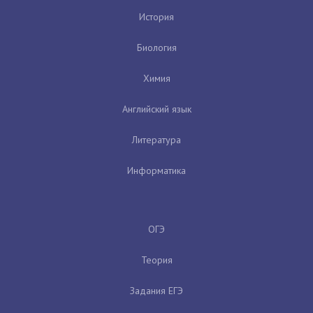
История
Биология
Химия
Английский язык
Литература
Информатика
ОГЭ
Теория
Задания ЕГЭ