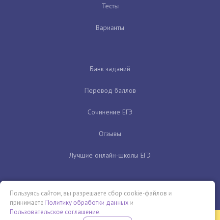
Тесты
Варианты
Банк заданий
Перевод баллов
Сочинение ЕГЭ
Отзывы
Лучшие онлайн-школы ЕГЭ
Пользуясь сайтом, вы разрешаете сбор cookie-файлов и
принимаете
Политику обработки данных
и
Пользовательское соглашение
.