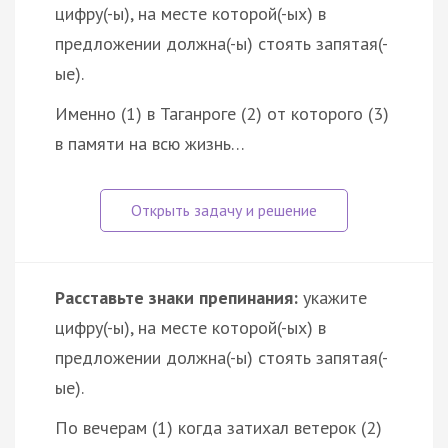
цифру(-ы), на месте которой(-ых) в
предложении должна(-ы) стоять запятая(-
ые).
Именно (1) в Таганроге (2) от которого (3)
в памяти на всю жизнь…
Расставьте знаки препинания:
укажите
цифру(-ы), на месте которой(-ых) в
предложении должна(-ы) стоять запятая(-
ые).
По вечерам (1) когда затихал ветерок (2)