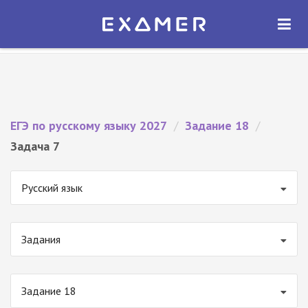
Экзамер — ЕГЭ 2027
×
ОТКРЫТЬ
Экзамер
Бесплатно - В Google Play
ЕГЭ по русскому языку 2027
/
Задание 18
/
Задача 7
Русский язык
Задания
Задание 18