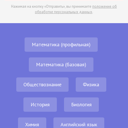
Нажимая на кнопку «Отправить», вы принимаете
положение об
обработке персональных данных
.
Математика (профильная)
Математика (базовая)
Обществознание
Физика
История
Биология
Химия
Английский язык