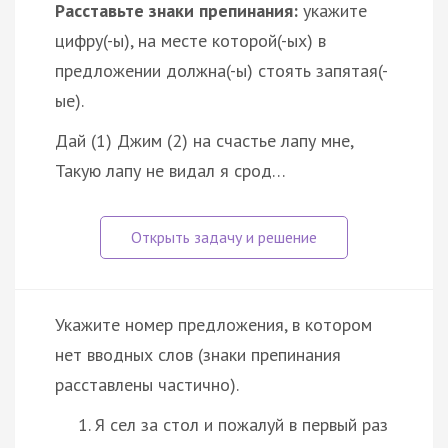
Расставьте знаки препинания:
укажите
цифру(-ы), на месте которой(-ых) в
предложении должна(-ы) стоять запятая(-
ые).
Дай (1) Джим (2) на счастье лапу мне,
Такую лапу не видал я срод…
Укажите номер предложения, в котором
нет вводных слов (знаки препинания
расставлены частично).
Я сел за стол и пожалуй в первый раз