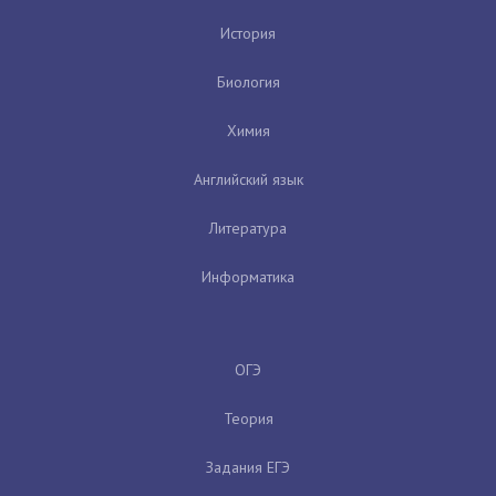
История
Биология
Химия
Английский язык
Литература
Информатика
ОГЭ
Теория
Задания ЕГЭ