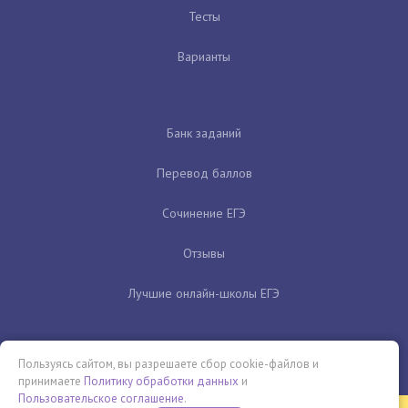
Тесты
Варианты
Банк заданий
Перевод баллов
Сочинение ЕГЭ
Отзывы
Лучшие онлайн-школы ЕГЭ
Пользуясь сайтом, вы разрешаете сбор cookie-файлов и
принимаете
Политику обработки данных
и
Пользовательское соглашение
.