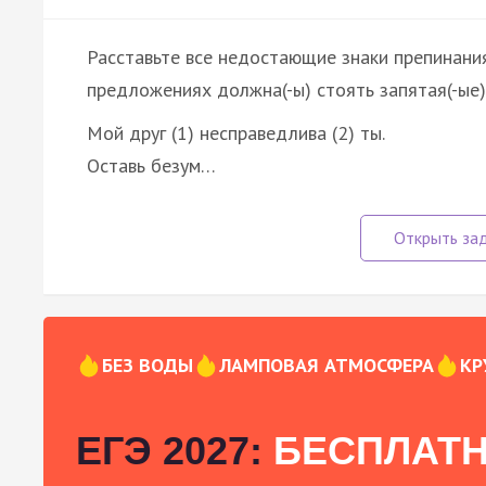
Расставьте все недостающие знаки препинания:
предложениях должна(-ы) стоять запятая(-ые)
Мой друг (1) несправедлива (2) ты.
Оставь безум…
БЕЗ ВОДЫ
ЛАМПОВАЯ АТМОСФЕРА
КР
ЕГЭ 2027:
БЕСПЛАТН