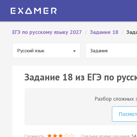
ЕГЭ по русскому языку 2027
/
Задание 18
/
Зад
Русский язык
Задания
Задание 18 из ЕГЭ по русс
Разбор сложных з
Посмо
Сложность:
Среднее время решения:
54