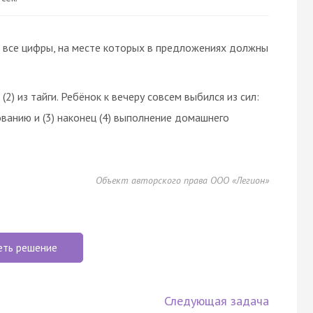
е все цифры, на месте которых в предложениях должны
(2) из тайги. Ребёнок к вечеру совсем выбился из сил:
ованию и (3) наконец (4) выполнение домашнего
Объект авторского права ООО «Легион»
еть решение
Следующая задача