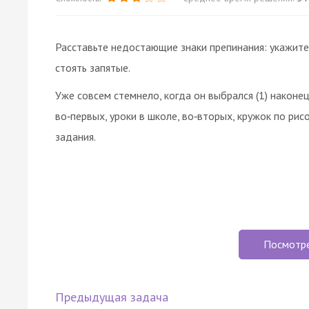
Расставьте недостающие знаки препинания: укажит
стоять запятые.
Уже совсем стемнело, когда он выбрался (1) наконец 
во‑первых, уроки в школе, во‑вторых, кружок по рис
задания.
Посмотр
Предыдущая задача