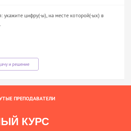
 укажите цифру(-ы), на месте которой(-ых) в
.
УТЫЕ ПРЕПОДАВАТЕЛИ
ЫЙ КУРС