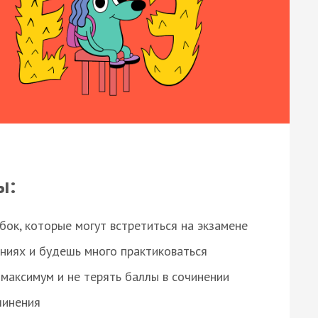
ы:
ок, которые могут встретиться на экзамене
ниях и будешь много практиковаться
максимум и не терять баллы в сочинении
чинения