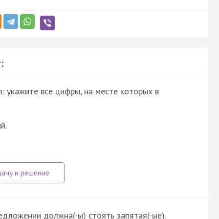
:
: укажите все цифры, на месте которых в
й.
редложении должна(-ы) стоять запятая(-ые).