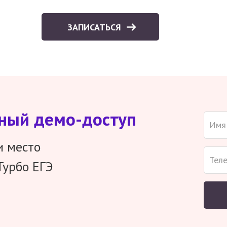
ЗАПИСАТЬСЯ
тный демо-доступ
и место
Турбо ЕГЭ