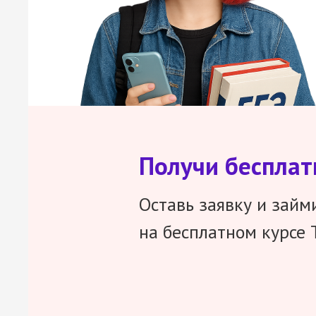
Получи беспла
Оставь заявку и займ
на бесплатном курсе 