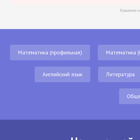
Нажимая н
Математика (профильная)
Математика (
Английский язык
Литература
Обще