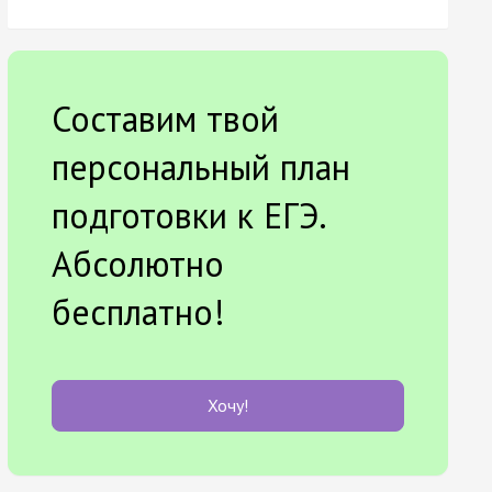
Составим твой
персональный план
подготовки к ЕГЭ.
Абсолютно
бесплатно!
Хочу!