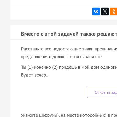
Вместе с этой задачей также решают
Расставьте все недостающие знаки препинания
предложениях должны стоять запятые.
Ты (1) конечно (2) придёшь в мой дом одиноки
Будет вечер…
Укажите цифру(-ы), на месте которой(-ых) в п