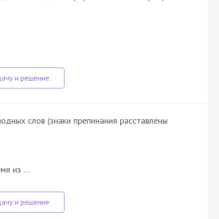
водных слов (знаки препинания расставлены
емя из …