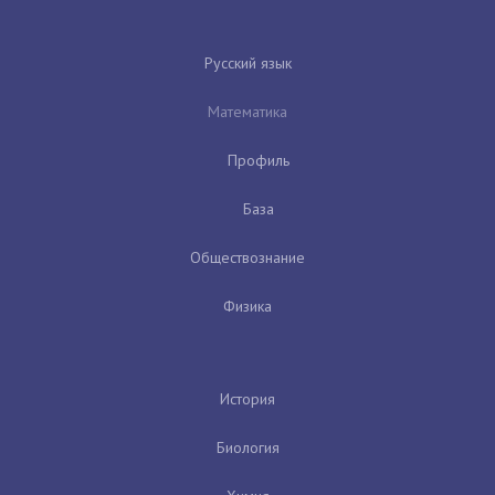
Русский язык
Математика
Профиль
База
Обществознание
Физика
История
Биология