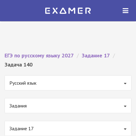
Экзамер — ЕГЭ 2027
×
ОТКРЫТЬ
Экзамер
Бесплатно - В Google Play
ЕГЭ по русскому языку 2027
/
Задание 17
/
Задача 140
Русский язык
Задания
Задание 17