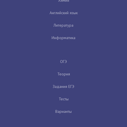
Химия
Английский язык
Литература
Информатика
ОГЭ
Теория
Задания ЕГЭ
Тесты
Варианты