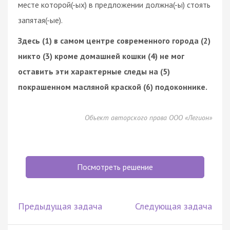
месте которой(-ых) в предложении должна(-ы) стоять
запятая(-ые).
Здесь (1) в самом центре современного города (2)
никто (3) кроме домашней кошки (4) не мог
оставить эти характерные следы на (5)
покрашенном масляной краской (6) подоконнике.
Объект авторского права ООО «Легион»
Посмотреть решение
Предыдущая задача
Следующая задача