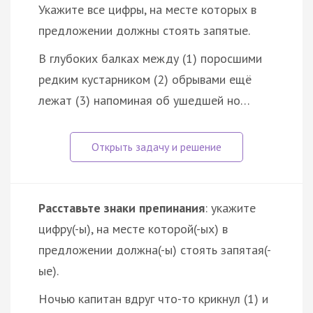
Укажите все цифры, на месте которых в
предложении должны стоять запятые.
В глубоких балках между (1) поросшими
редким кустарником (2) обрывами ещё
лежат (3) напоминая об ушедшей но…
Расставьте знаки препинания
: укажите
цифру(-ы), на месте которой(-ых) в
предложении должна(-ы) стоять запятая(-
ые).
Ночью капитан вдруг что-то крикнул (1) и