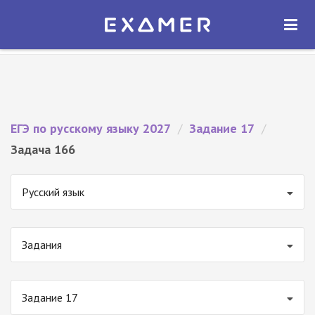
Экзамер — ЕГЭ 2027
×
ОТКРЫТЬ
Экзамер
Бесплатно - В Google Play
ЕГЭ по русскому языку 2027
/
Задание 17
/
Задача 166
Русский язык
Задания
Задание 17