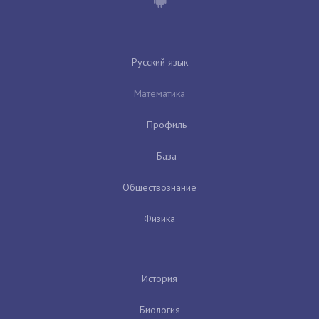
Русский язык
Математика
Профиль
База
Обществознание
Физика
История
Биология