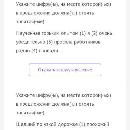
Укажите цифру(-ы), на месте которой(-ых)
в предложении должна(-ы) стоять
запятая(-ые).
Наученная горьким опытом (1) я (2) очень
убедительно (3) просила работников
радио (4) проводи…
Укажите цифру(-ы), на месте которой(-ых)
в предложении должна(-ы) стоять
запятая(-ые).
Шедший по узкой дорожке (1) прохожий