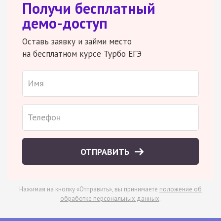
Получи бесплатный
демо-доступ
Оставь заявку и займи место
на бесплатном курсе Турбо ЕГЭ
ОТПРАВИТЬ
Нажимая на кнопку «Отправить», вы принимаете
положение об
обработке персональных данных
.