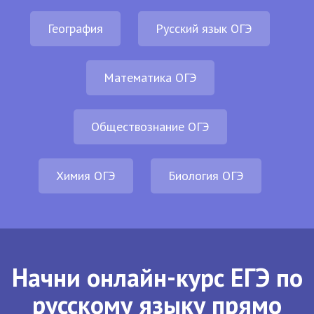
География
Русский язык ОГЭ
Математика ОГЭ
Обществознание ОГЭ
Химия ОГЭ
Биология ОГЭ
Начни онлайн-курс ЕГЭ по
русскому языку прямо