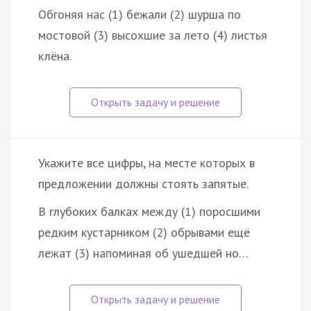
Обгоняя нас (1) бежали (2) шурша по
мостовой (3) высохшие за лето (4) листья
клёна.
Укажите все цифры, на месте которых в
предложении должны стоять запятые.
В глубоких балках между (1) поросшими
редким кустарником (2) обрывами ещё
лежат (3) напоминая об ушедшей но…