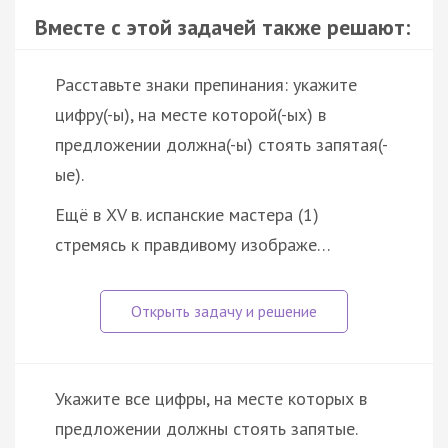
Вместе с этой задачей также решают:
Расставьте знаки препинания: укажите
цифру(-ы), на месте которой(-ых) в
предложении должна(-ы) стоять запятая(-
ые).
Ещё в ХV в. испанские мастера (1)
стремясь к правдивому изображе…
Укажите все цифры, на месте которых в
предложении должны стоять запятые.