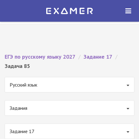
Экзамер — ЕГЭ 2027
×
ОТКРЫТЬ
Экзамер
Бесплатно - В Google Play
ЕГЭ по русскому языку 2027
/
Задание 17
/
Задача 85
Русский язык
Задания
Задание 17