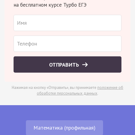
на бесплатном курсе Турбо ЕГЭ
ОТПРАВИТЬ
Нажимая на кнопку «Отправить», вы принимаете
положение об
обработке персональных данных
.
Математика (профильная)