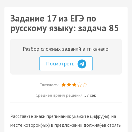
Задание 17 из ЕГЭ по
русскому языку: задача 85
Разбор сложных заданий в тг-канале:
Посмотреть
Сложность:
Среднее время решения:
57 сек.
Расставьте знаки препинания: укажите цифру(-ы), на
месте которой(-ых) в предложении должна(-ы) стоять