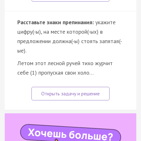
Расставьте знаки препинания:
укажите
цифру(-ы), на месте которой(-ых) в
предложении должна(-ы) стоять запятая(-
ые).
Летом этот лесной ручей тихо журчит
себе (1) пропуская свои холо…