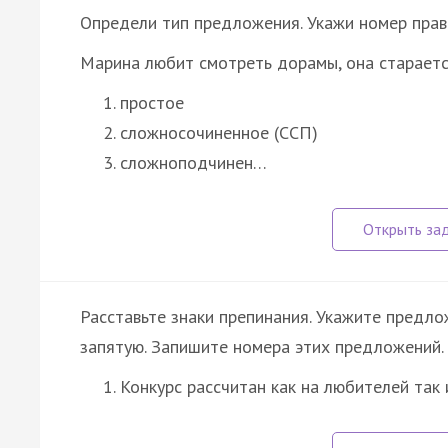
Определи тип предложения. Укажи номер прав
Марина любит смотреть дорамы, она старается
простое
сложносочиненное (ССП)
сложноподчинен…
Расставьте знаки препинания. Укажите предл
запятую. Запишите номера этих предложений.
Конкурс рассчитан как на любителей так