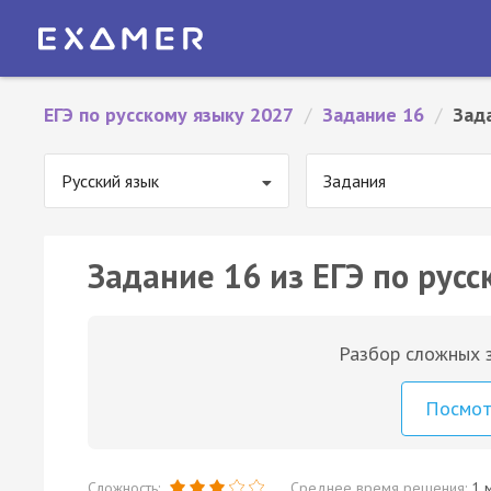
ЕГЭ по русскому языку 2027
/
Задание 16
/
Зад
Русский язык
Задания
Задание 16 из ЕГЭ по русс
Разбор сложных з
Посмо
Сложность:
Среднее время решения:
1 м