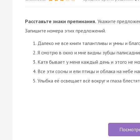
Расставьте знаки препинания.
Укажите предложен
Запишите номера этих предложений.
Далеко не все книги талантливы и умны и благ
Я смотрю в окно и мне видны зубцы палисадник
Катя бывает у меня каждый день и этого не мо
Все эти сосны и ели птицы и облака на небе н
Улыбка её освещает всё вокруг и глаза блестят
Посмотр