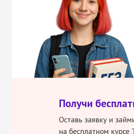
Получи беспла
Оставь заявку и займ
на бесплатном курсе 