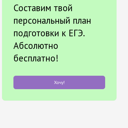
Составим твой
персональный план
подготовки к ЕГЭ.
Абсолютно
бесплатно!
Хочу!