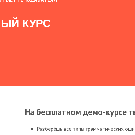
ЫЙ КУРС
На бесплатном демо-курсе т
Разберёшь все типы грамматических ошиб