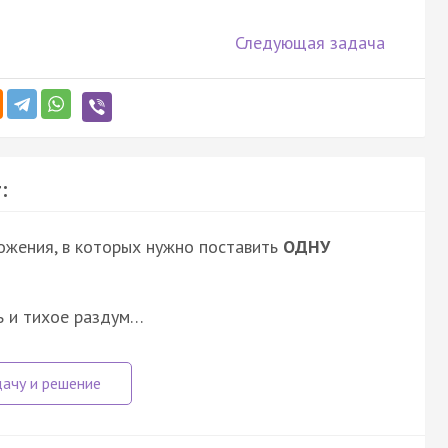
Следующая задача
:
ожения, в которых нужно поставить
ОДНУ
ль и тихое раздум…