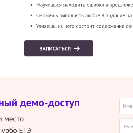
Научишься находить ошибки в предложе
Сможешь выполнять любое 8 задание на 
Узнаешь, из чего состоит содержание со
ЗАПИСАТЬСЯ
тный демо-доступ
и место
Турбо ЕГЭ