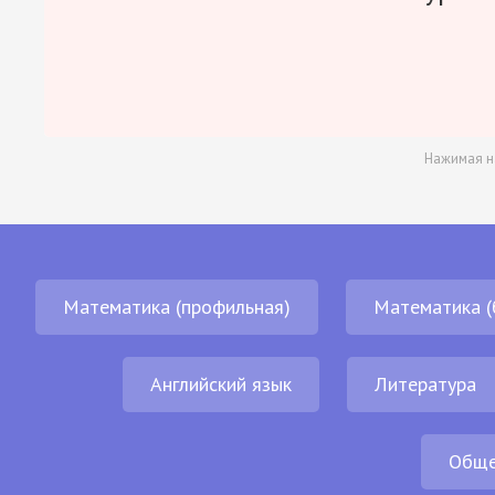
Нажимая н
Математика (профильная)
Математика (
Английский язык
Литература
Обще