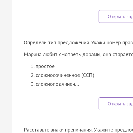
Определи тип предложения. Укажи номер прав
Марина любит смотреть дорамы, она старается
простое
сложносочиненное (ССП)
сложноподчинен…
Расставьте знаки препинания. Укажите предл