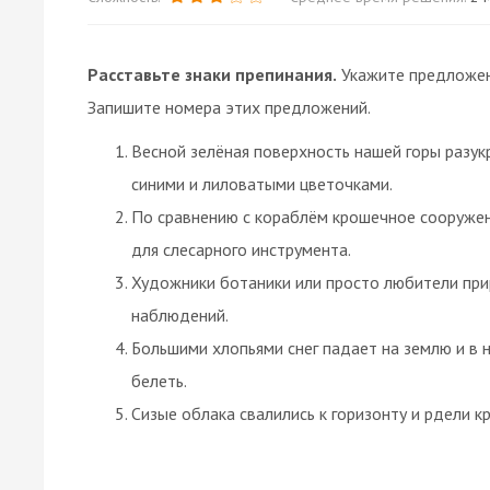
Расставьте знаки препинания.
Укажите предложен
Запишите номера этих предложений.
Весной зелёная поверхность нашей горы разук
синими и лиловатыми цветочками.
По сравнению с кораблём крошечное сооружен
для слесарного инструмента.
Художники ботаники или просто любители пр
наблюдений.
Большими хлопьями снег падает на землю и в 
белеть.
Сизые облака свалились к горизонту и рдели к