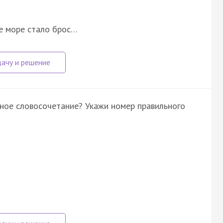
ое море стало брос…
ное словосочетание? Укажи номер правильного