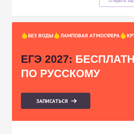
БЕЗ ВОДЫ
ЛАМПОВАЯ АТМОСФЕРА
КР
ЕГЭ 2027:
БЕСПЛАТН
ПО РУССКОМУ
ЗАПИСАТЬСЯ