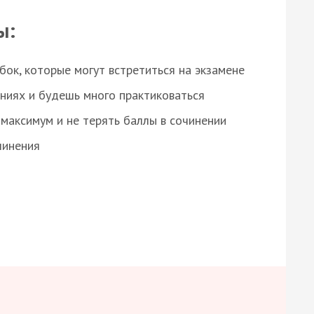
ы:
ок, которые могут встретиться на экзамене
ниях и будешь много практиковаться
максимум и не терять баллы в сочинении
чинения