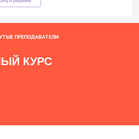
УТЫЕ ПРЕПОДАВАТЕЛИ
ЫЙ КУРС