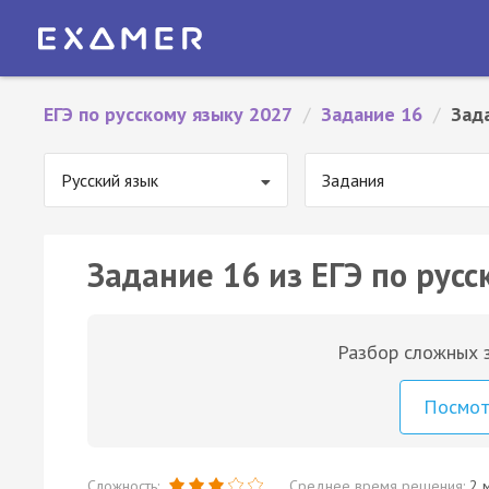
ЕГЭ по русскому языку 2027
/
Задание 16
/
Зад
Русский язык
Задания
Задание 16 из ЕГЭ по русс
Разбор сложных з
Посмо
Сложность:
Среднее время решения:
2 м