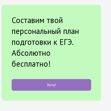
Составим твой
персональный план
подготовки к ЕГЭ.
Абсолютно
бесплатно!
Хочу!