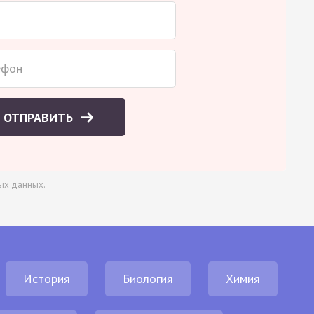
ОТПРАВИТЬ
ых данных
.
История
Биология
Химия