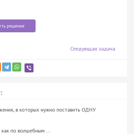
еть решение
Следующая задача
:
ожения, в которых нужно поставить ОДНУ
 как по волшебным …