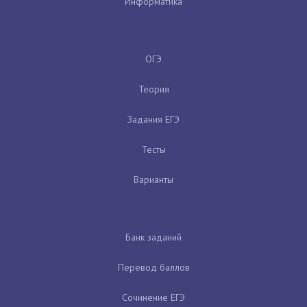
Информатика
ОГЭ
Теория
Задания ЕГЭ
Тесты
Варианты
Банк заданий
Перевод баллов
Сочинение ЕГЭ