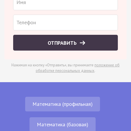
ОТПРАВИТЬ
Нажимая на кнопку «Отправить», вы принимаете
положение об
обработке персональных данных
.
Математика (профильная)
Математика (базовая)