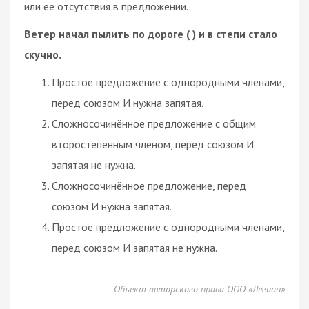
или её отсутствия в предложении.
Ветер начал пылить по дороге ( ) и в степи стало
скучно.
Простое предложение с однородными членами,
перед союзом И нужна запятая.
Сложносочинённое предложение с общим
второстепенным членом, перед союзом И
запятая не нужна.
Сложносочинённое предложение, перед
союзом И нужна запятая.
Простое предложение с однородными членами,
перед союзом И запятая не нужна.
Объект авторского права ООО «Легион»