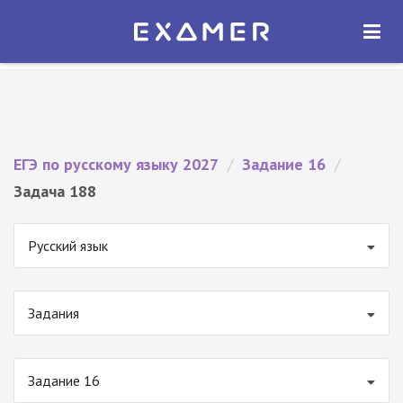
Экзамер — ЕГЭ 2027
×
ОТКРЫТЬ
Экзамер
Бесплатно - В Google Play
ЕГЭ по русскому языку 2027
/
Задание 16
/
Задача 188
Русский язык
Задания
Задание 16