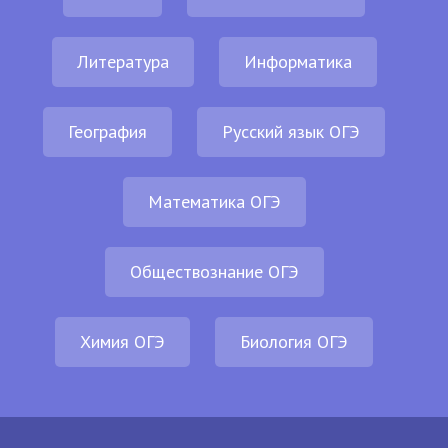
Литература
Информатика
География
Русский язык ОГЭ
Математика ОГЭ
Обществознание ОГЭ
Химия ОГЭ
Биология ОГЭ