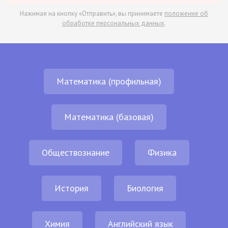
Нажимая на кнопку «Отправить», вы принимаете
положение об
обработке персональных данных
.
Математика (профильная)
Математика (базовая)
Обществознание
Физика
История
Биология
Химия
Английский язык