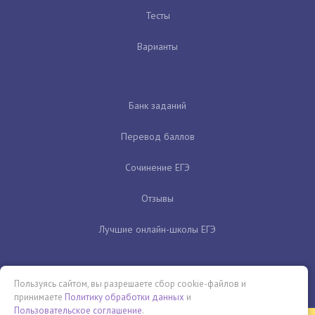
Тесты
Варианты
Банк заданий
Перевод баллов
Сочинение ЕГЭ
Отзывы
Лучшие онлайн-школы ЕГЭ
Пользуясь сайтом, вы разрешаете сбор cookie-файлов и
принимаете
Политику обработки данных
и
Пользовательское соглашение
.