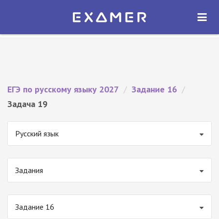
Экзамер — ЕГЭ 2027
×
ОТКРЫТЬ
Экзамер
Бесплатно - В Google Play
ЕГЭ по русскому языку 2027
/
Задание 16
/
Задача 19
Русский язык
Задания
Задание 16