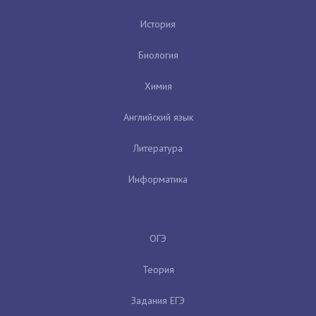
История
Биология
Химия
Английский язык
Литература
Информатика
ОГЭ
Теория
Задания ЕГЭ