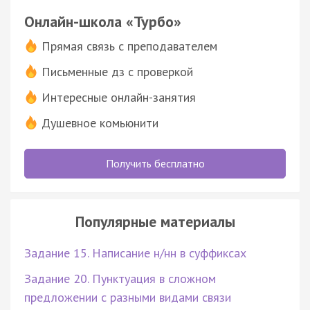
Онлайн-школа «Турбо»
Прямая связь с преподавателем
Письменные дз с проверкой
Интересные онлайн-занятия
Душевное комьюнити
Получить бесплатно
Популярные материалы
Задание 15. Написание н/нн в суффиксах
Задание 20. Пунктуация в сложном
предложении с разными видами связи