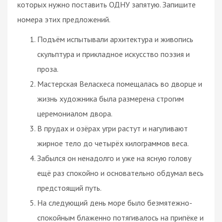
которых нужно поставить ОДНУ запятую. Запишите
номера этих предложений.
Подъём испытывали архитектура и живопись
скульптура и прикладное искусство поэзия и
проза.
Мастерская Веласкеса помещалась во дворце и
жизнь художника была размерена строгим
церемониалом двора.
В прудах и озёрах угри растут и нагуливают
жирное тело до четырёх килограммов веса.
Забылся он ненадолго и уже на ясную голову
ещё раз спокойно и основательно обдумал весь
предстоящий путь.
На следующий день море было безмятежно-
спокойным блаженно потягивалось на припёке и