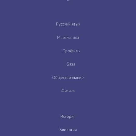
Русский язык
Математика
Профиль
База
Обществознание
Физика
История
Биология