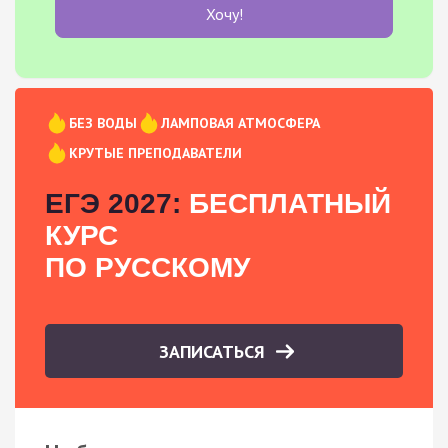
Хочу!
БЕЗ ВОДЫ
ЛАМПОВАЯ АТМОСФЕРА
КРУТЫЕ ПРЕПОДАВАТЕЛИ
ЕГЭ 2027:
БЕСПЛАТНЫЙ
КУРС
ПО РУССКОМУ
ЗАПИСАТЬСЯ