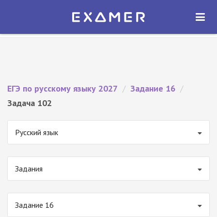
Экзамер — ЕГЭ 2027
×
ОТКРЫТЬ
Экзамер
Бесплатно - В Google Play
ЕГЭ по русскому языку 2027
/
Задание 16
/
Задача 102
Русский язык
Задания
Задание 16