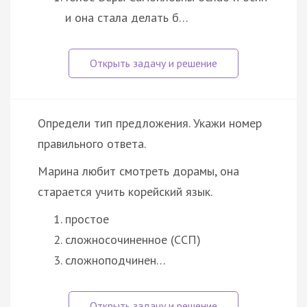
и она стала делать б…
Определи тип предложения. Укажи номер
правильного ответа.
Марина любит смотреть дорамы, она
старается учить корейский язык.
простое
сложносочиненное (ССП)
сложноподчинен…