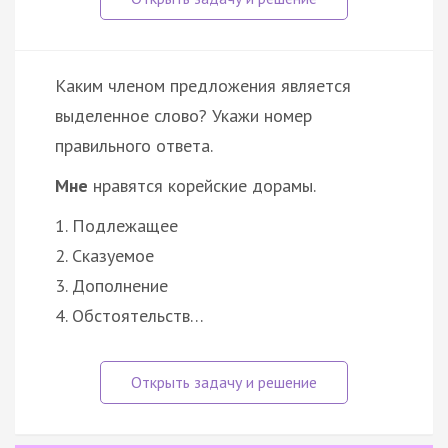
Каким членом предложения является
выделенное слово? Укажи номер
правильного ответа.
Мне
нравятся корейские дорамы.
1. Подлежащее
2. Сказуемое
3. Дополнение
4. Обстоятельств…