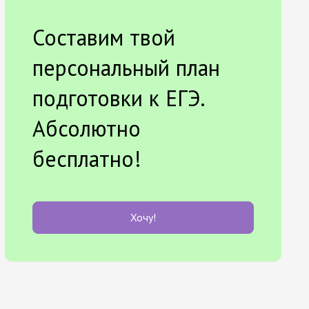
Составим твой
персональный план
подготовки к ЕГЭ.
Абсолютно
бесплатно!
Хочу!