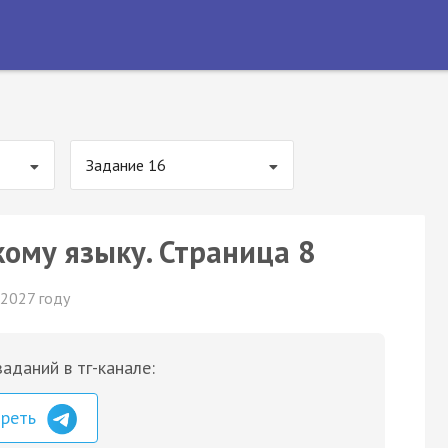
Задание 16
кому языку. Страница 8
 2027 году
аданий в тг-канале:
треть