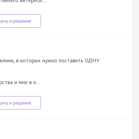
а ничего интересн…
ожения, в которых нужно поставить ОДНУ
рства и мне в л…