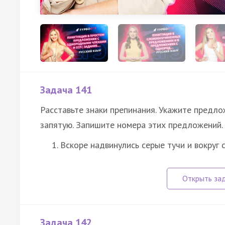
Задача 141
Расставьте знаки препинания. Укажите предл
запятую. Запишите номера этих предложений.
Вскоре надвинулись серые тучи и вокруг
Задача 142