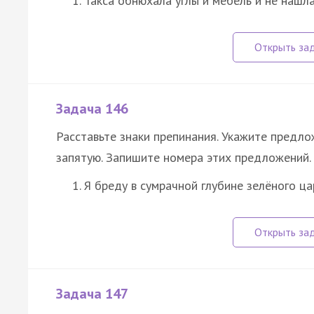
Такса обнюхала углы и мебель и не нашл
Задача 146
Расставьте знаки препинания. Укажите предл
запятую. Запишите номера этих предложений.
Я бреду в сумрачной глубине зелёного ца
Задача 147