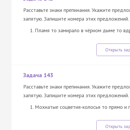
Расставьте знаки препинания. Укажите предл
запятую. Запишите номера этих предложений.
Пламя то замирало в чёрном дыме то вдр
Задача 143
Расставьте знаки препинания. Укажите предл
запятую. Запишите номера этих предложений.
Мохнатые соцветия-колосья то прямо и 