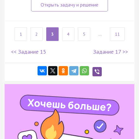
1
2
3
4
5
...
11
<< Задание 15
Задание 17 >>