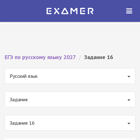
Экзамер — ЕГЭ 2027
×
ОТКРЫТЬ
Экзамер
Бесплатно - В Google Play
ЕГЭ по русскому языку 2027
/
Задание 16
Русский язык
Задания
Задание 16