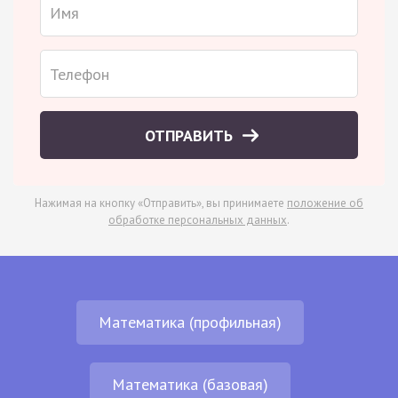
ОТПРАВИТЬ
Нажимая на кнопку «Отправить», вы принимаете
положение об
обработке персональных данных
.
Математика (профильная)
Математика (базовая)