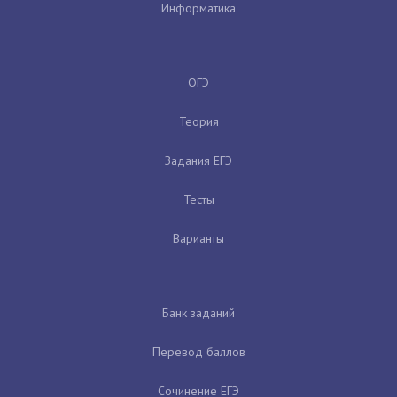
Информатика
ОГЭ
Теория
Задания ЕГЭ
Тесты
Варианты
Банк заданий
Перевод баллов
Сочинение ЕГЭ