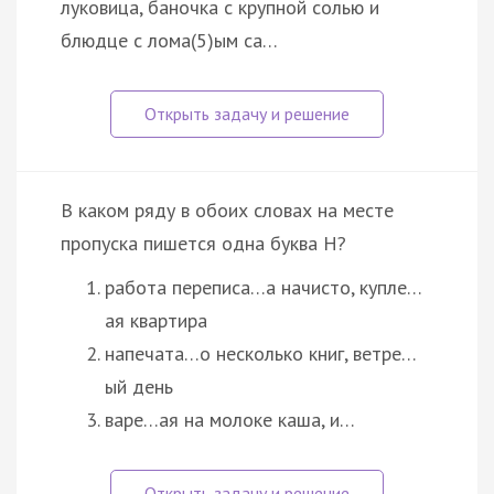
луковица, баночка с крупной солью и
блюдце с лома(5)ым са…
В каком ряду в обоих словах на месте
пропуска пишется одна буква Н?
работа переписа…а начисто, купле…
ая квартира
напечата…о несколько книг, ветре…
ый день
варе…ая на молоке каша, и…