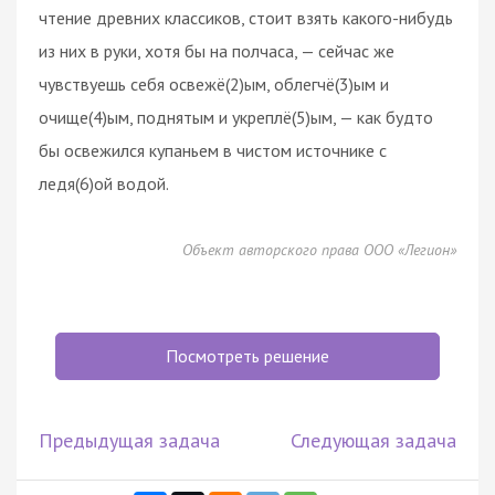
чтение древних классиков, стоит взять какого-нибудь
из них в руки, хотя бы на полчаса, — сейчас же
чувствуешь себя освежё(2)ым, облегчё(3)ым и
очище(4)ым, поднятым и укреплё(5)ым, — как будто
бы освежился купаньем в чистом источнике с
ледя(6)ой водой.
Объект авторского права ООО «Легион»
Посмотреть решение
Предыдущая задача
Следующая задача