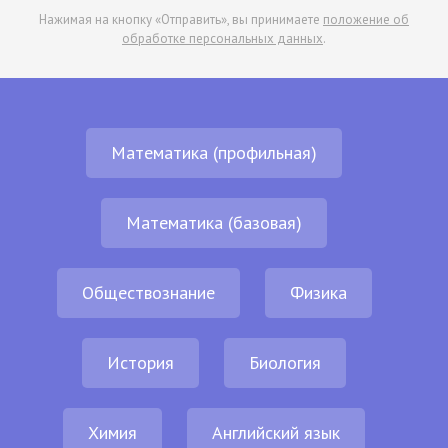
Нажимая на кнопку «Отправить», вы принимаете
положение об
обработке персональных данных
.
Математика (профильная)
Математика (базовая)
Обществознание
Физика
История
Биология
Химия
Английский язык