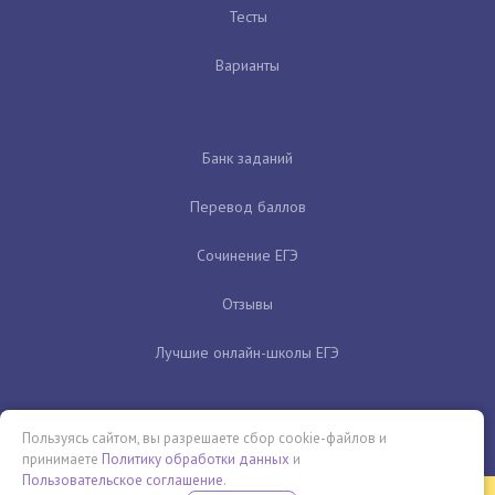
Тесты
Варианты
Банк заданий
Перевод баллов
Сочинение ЕГЭ
Отзывы
Лучшие онлайн-школы ЕГЭ
Пользуясь сайтом, вы разрешаете сбор cookie-файлов и
принимаете
Политику обработки данных
и
Пользовательское соглашение
.