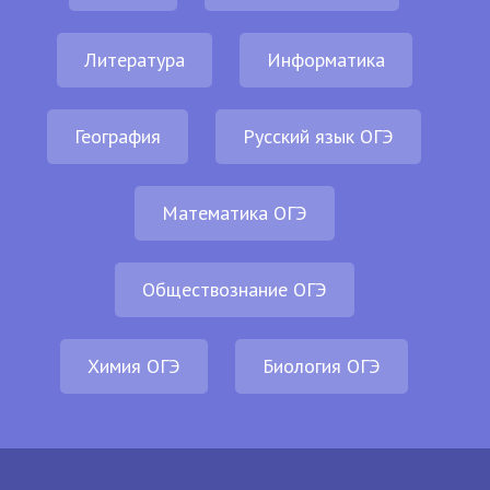
Литература
Информатика
География
Русский язык ОГЭ
Математика ОГЭ
Обществознание ОГЭ
Химия ОГЭ
Биология ОГЭ