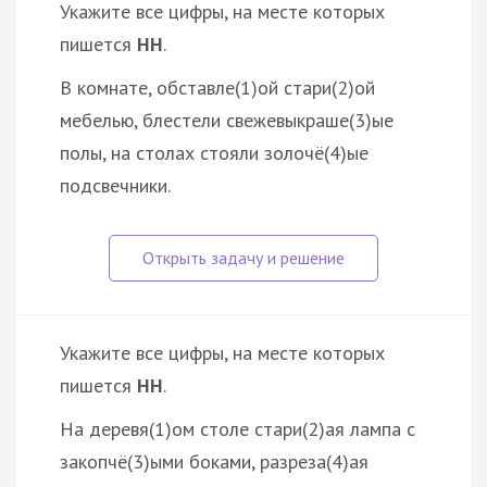
Укажите все цифры, на месте которых
пишется
НН
.
В комнате, обставле(1)ой стари(2)ой
мебелью, блестели свежевыкраше(3)ые
полы, на столах стояли золочё(4)ые
подсвечники.
Укажите все цифры, на месте которых
пишется
НН
.
На деревя(1)ом столе стари(2)ая лампа с
закопчё(3)ыми боками, разреза(4)ая