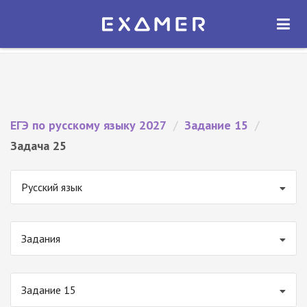
Экзамер — ЕГЭ 2027
×
ОТКРЫТЬ
Экзамер
Бесплатно - В Google Play
ЕГЭ по русскому языку 2027
/
Задание 15
/
Задача 25
Русский язык
Задания
Задание 15