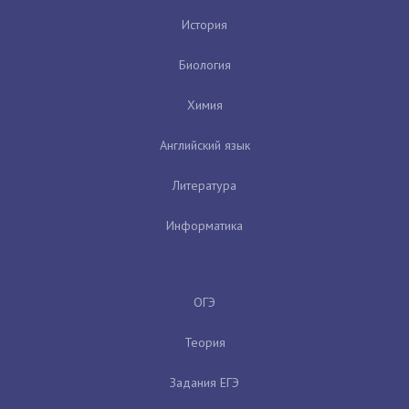
История
Биология
Химия
Английский язык
Литература
Информатика
ОГЭ
Теория
Задания ЕГЭ