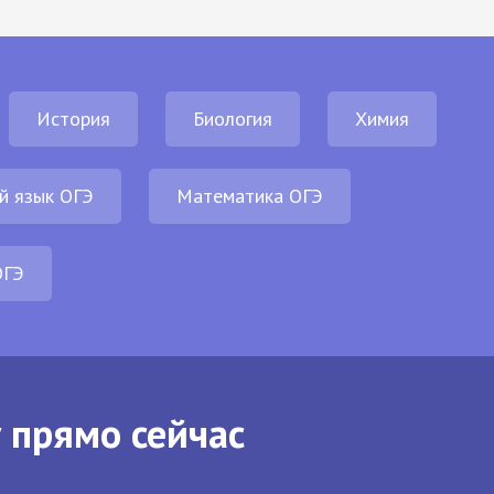
История
Биология
Химия
й язык ОГЭ
Математика ОГЭ
ОГЭ
 прямо сейчас