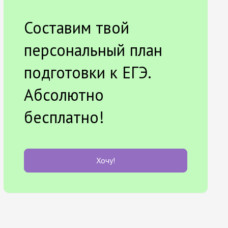
Составим твой
персональный план
подготовки к ЕГЭ.
Абсолютно
бесплатно!
Хочу!