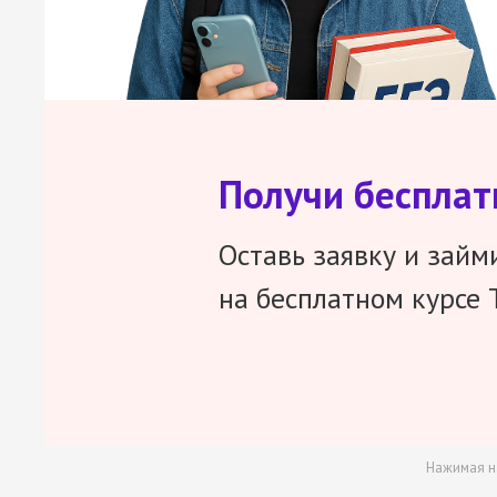
Получи беспла
Оставь заявку и займ
на бесплатном курсе 
Нажимая н