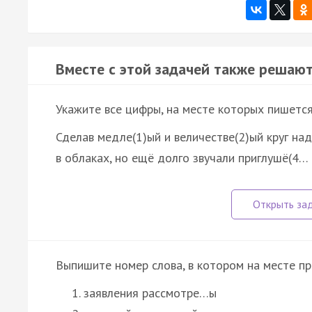
Вместе с этой задачей также решают
Укажите все цифры, на месте которых пишетс
Сделав медле(1)ый и величестве(2)ый круг над
в облаках, но ещё долго звучали приглушё(4…
Выпишите номер слова, в котором на месте п
заявления рассмотре…ы