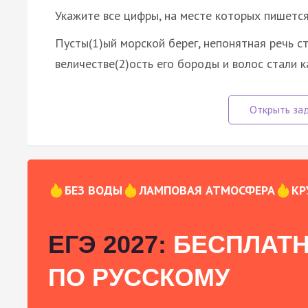
Укажите все цифры, на месте которых пишетс
Пусты(1)ый морской берег, непонятная речь с
величестве(2)ость его бороды и волос стали 
БЕЗ ВОДЫ
ЛАМПОВАЯ АТМОСФЕРА
КР
ЕГЭ 2027:
БЕСПЛАТН
ПО РУССКОМУ