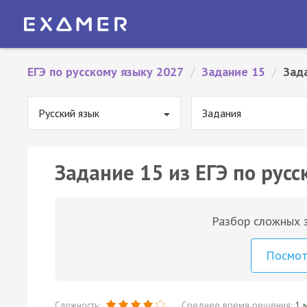
ЕГЭ по русскому языку 2027
/
Задание 15
/
Зад
Русский язык
Задания
Задание 15 из ЕГЭ по русс
Разбор сложных з
Посмо
Сложность:
Среднее время решения:
1 м