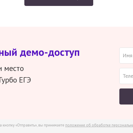
тный демо-доступ
и место
Турбо ЕГЭ
а кнопку «Отправить», вы принимаете
положение об обработке персональн