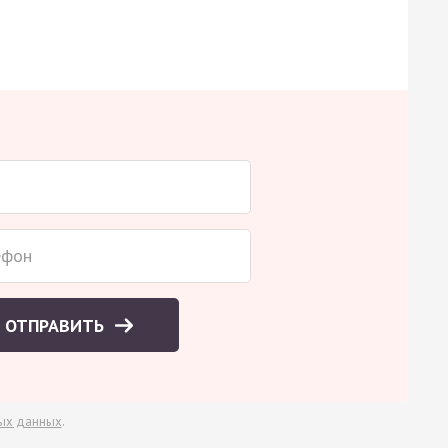
ОТПРАВИТЬ
ых данных
.