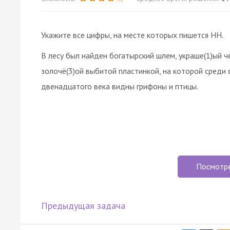
Укажите все цифры, на месте которых пишется НН.
В лесу был найден богатырский шлем, украше(1)ый 
золочё(3)ой выбитой пластинкой, на которой среди 
двенадцатого века видны грифоны и птицы.
Посмотр
Предыдущая задача