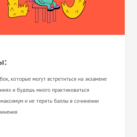
ы:
ок, которые могут встретиться на экзамене
ниях и будешь много практиковаться
максимум и не терять баллы в сочинении
чинения