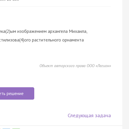
чека(2)ым изображением архангела Михаила,
стилизова(4)ого растительного орнамента
Объект авторского права ООО «Легион»
еть решение
Следующая задача