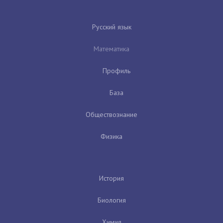
Русский язык
Математика
Профиль
База
Обществознание
Физика
История
Биология
Химия