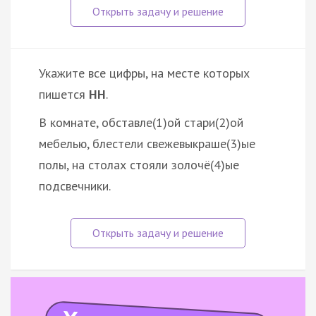
Укажите все цифры, на месте которых
пишется
НН
.
В комнате, обставле(1)ой стари(2)ой
мебелью, блестели свежевыкраше(3)ые
полы, на столах стояли золочё(4)ые
подсвечники.