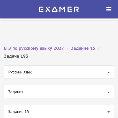
Экзамер — ЕГЭ 2027
×
ОТКРЫТЬ
Экзамер
Бесплатно - В Google Play
ЕГЭ по русскому языку 2027
/
Задание 15
/
Задача 193
Русский язык
Задания
Задание 15