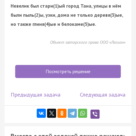
Невелик был стари(1)ый город Тана, улицы в нём
были пыль(2)ы, узки, дома не только деревя(3)ые,
но также глиня(4)ые и белокаме(5)ые.
Объект авторского права ООО «Легион»
Посмотреть решение
Предыдущая задача
Следующая задача
Вместе с этой задачей также решают: