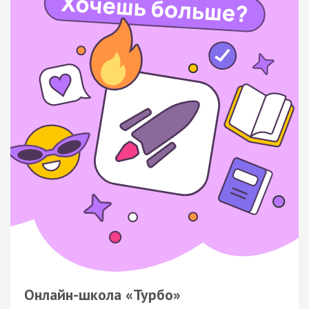
Онлайн-школа «Турбо»