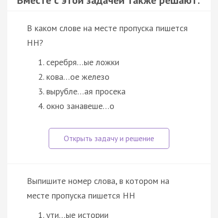
B каком слове на месте пропуска пишется
НН?
серебря…ые ложки
кова…ое железо
вырубле…ая просека
окно занавеше…о
Выпишите номер слова, в котором на
месте пропуска пишется НН
ути…ые истории