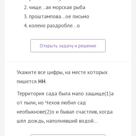
чище…ая морская рыба
проштампова…ое письмо
колено раздробле…о
Укажите все цифры, на месте которых
пишется
НН
.
Территория сада была мало защище(1)а
от пыли, но Чехов любил сад
необыкнове(2)о и бывал счастлив, когда
шёл дождь, наполнявший водой…