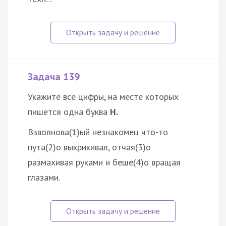
Задача 139
Укажите все цифры, на месте которых
пишется одна буква
Н.
Взволнова(1)ый незнакомец что-то
пута(2)о выкрикивал, отчая(3)о
размахивая руками и беше(4)о вращая
глазами.