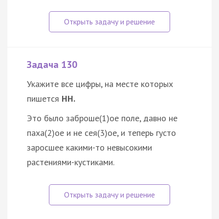
Задача 130
Укажите все цифры, на месте которых
пишется
НН.
Это было заброше(1)ое поле, давно не
паха(2)ое и не сея(3)ое, и теперь густо
заросшее какими-то невысокими
растениями-кустиками.