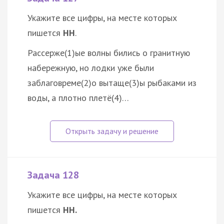
Укажите все цифры, на месте которых
пишется
НН
.
Рассерже(1)ые волны бились о гранитную
набережную, но лодки уже были
заблаговреме(2)о вытаще(3)ы рыбаками из
воды, а плотно плетё(4)…
Задача 128
Укажите все цифры, на месте которых
пишется
НН.