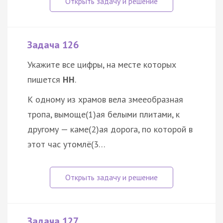
Задача 126
Укажите все цифры, на месте которых
пишется
НН
.
К одному из храмов вела змееобразная
тропа, вымоще(1)ая белыми плитами, к
другому — каме(2)ая дорога, по которой в
этот час утомлё(3…
Задача 127