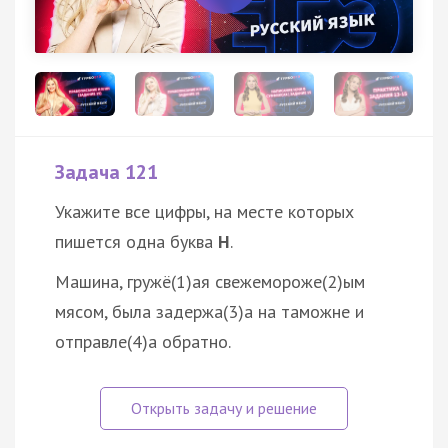
Задача 121
Укажите все цифры, на месте которых
пишется одна буква
Н
.
Машина, гружё(1)ая свежемороже(2)ым
мясом, была задержа(3)а на таможне и
отправле(4)а обратно.