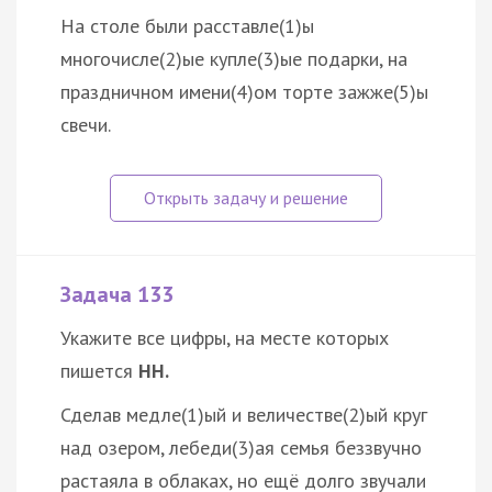
На столе были расставле(1)ы
многочисле(2)ые купле(3)ые подарки, на
праздничном имени(4)ом торте зажже(5)ы
свечи.
Задача 133
Укажите все цифры, на месте которых
пишется
НН.
Сделав медле(1)ый и величестве(2)ый круг
над озером, лебеди(3)ая семья беззвучно
растаяла в облаках, но ещё долго звучали