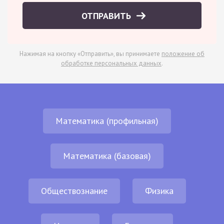
ОТПРАВИТЬ
Нажимая на кнопку «Отправить», вы принимаете
положение об
обработке персональных данных
.
Математика (профильная)
Математика (базовая)
Обществознание
Физика