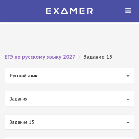
Экзамер — ЕГЭ 2027
×
ОТКРЫТЬ
Экзамер
Бесплатно - В Google Play
ЕГЭ по русскому языку 2027
/
Задание 15
Русский язык
Задания
Задание 15