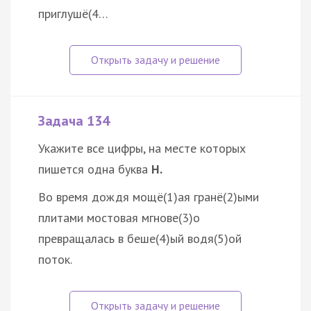
приглушё(4…
Задача 134
Укажите все цифры, на месте которых
пишется одна буква
Н.
Во время дождя мощё(1)ая гранё(2)ыми
плитами мостовая мгнове(3)о
превращалась в беше(4)ый водя(5)ой
поток.