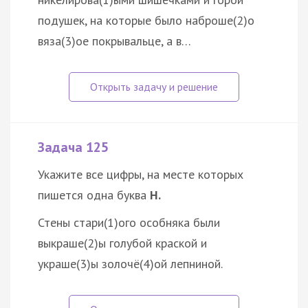
подушек, на которые было наброше(2)о
вяза(3)ое покрывальце, а в…
Задача 125
Укажите все цифры, на месте которых
пишется одна буква
Н.
Стены стари(1)ого особняка были
выкраше(2)ы голубой краской и
украше(3)ы золочё(4)ой лепниной.