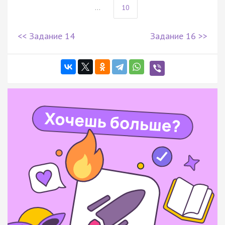
...
10
<< Задание 14
Задание 16 >>