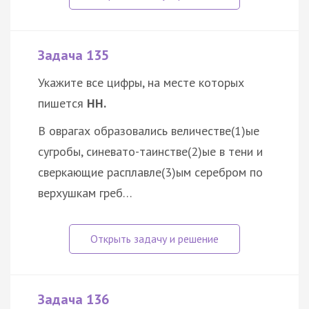
Задача 135
Укажите все цифры, на месте которых
пишется
НН.
В оврагах образовались величестве(1)ые
сугробы, синевато-таинстве(2)ые в тени и
сверкающие расплавле(3)ым серебром по
верхушкам греб…
Задача 136