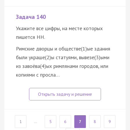
Задача 140
Укажите все цифры, на месте которых
пишется НН.
Римские дворцы и обществе(1)ые здания
были украше(2)ы статуями, вывезе(3)ыми
из завоёва(4)ых римлянами городов, или
копиями с просла…
1
...
5
6
7
8
9