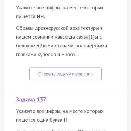
Укажите все цифры, на месте которых
пишется
НН.
Образы древнерусской архитектуры в
нашем сознании навсегда связа(1)ы с
белокаме(2)ыми стенами, золочё(3)ыми
главками куполов и много…
Задача 137
Укажите все цифры, на месте которых
пишется одна буква Н.