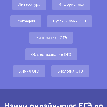
Литература
Информатика
География
Русский язык ОГЭ
Математика ОГЭ
Обществознание ОГЭ
Химия ОГЭ
Биология ОГЭ
Начни онлайн-курс ЕГЭ по