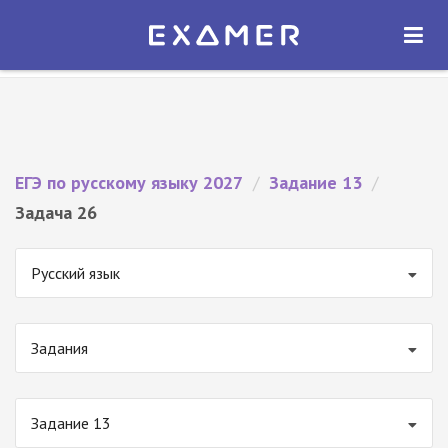
Экзамер — ЕГЭ 2027
×
ОТКРЫТЬ
Экзамер
Бесплатно - В Google Play
ЕГЭ по русскому языку 2027
/
Задание 13
/
Задача 26
Русский язык
Задания
Задание 13