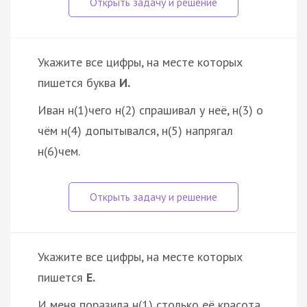
Укажите все цифры, на месте которых
пишется буква
И.
Иван н(1)чего н(2) спрашивал у неё, н(3) о
чём н(4) допытывался, н(5) напрягал
н(6)чем.
Укажите все цифры, на месте которых
пишется
Е.
И меня поразила н(1) столько её красота,