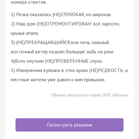
номера ответов.
1) Речка оказалась (НЕ)ГЛУБОКАЯ, но широкая.
2) Наш дом (НЕ)ОТРЕМОНТИРОВАН: всё заросло,
крыша упала.
3) (НЕ)ПРЕКРАЩАВШИЙСЯ всю ночь сильный
восточный ветер поднял большую зыбь на реке.
4)Всех смутили (НЕ)ПРОВЕРЕННЫЕ слухи.
5) Извержения вулкана в этих краях (НЕ)РЕДКОСТЬ, и
местные жители уже давно к ним привыкли.
Объект авторского права ООО «Легион»
Посмотреть решение