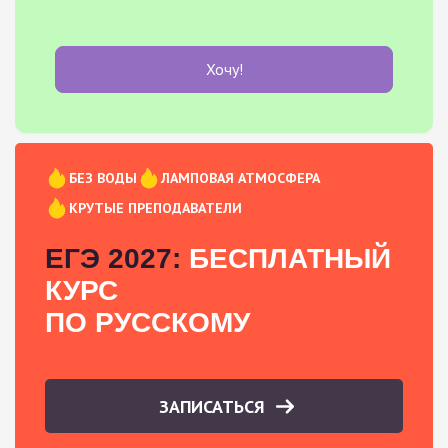
Хочу!
БЕЗ ВОДЫ
ЛАМПОВАЯ АТМОСФЕРА
КРУТЫЕ ПРЕПОДАВАТЕЛИ
ЕГЭ 2027:
БЕСПЛАТНЫЙ
КУРС
ПО РУССКОМУ
ЗАПИСАТЬСЯ