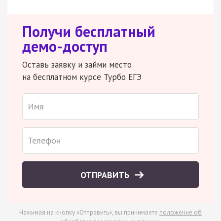
Получи бесплатный
демо-доступ
Оставь заявку и займи место
на бесплатном курсе Турбо ЕГЭ
ОТПРАВИТЬ
Нажимая на кнопку «Отправить», вы принимаете
положение об