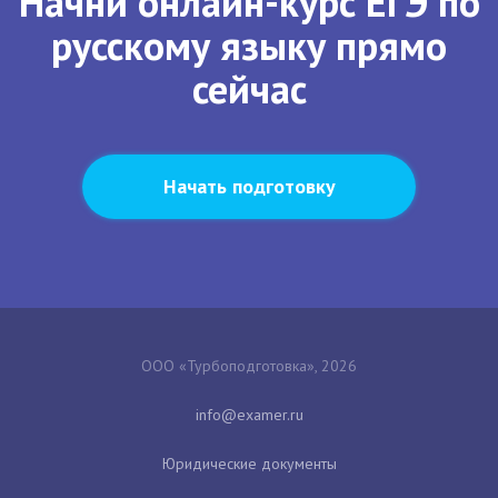
Начни онлайн-курс ЕГЭ по
русскому языку прямо
сейчас
Начать подготовку
ООО «Турбоподготовка», 2026
Юридические документы