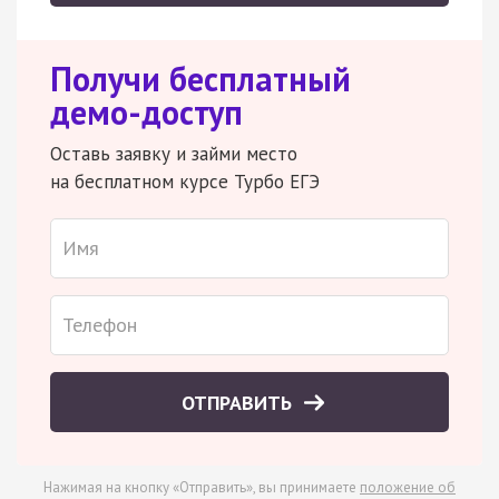
Получи бесплатный
демо-доступ
Оставь заявку и займи место
на бесплатном курсе Турбо ЕГЭ
ОТПРАВИТЬ
Нажимая на кнопку «Отправить», вы принимаете
положение об