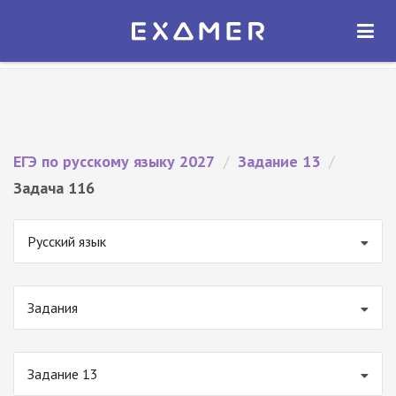
Экзамер — ЕГЭ 2027
×
ОТКРЫТЬ
Экзамер
Бесплатно - В Google Play
ЕГЭ по русскому языку 2027
/
Задание 13
/
Задача 116
Русский язык
Задания
Задание 13