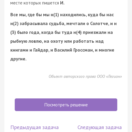
месте которых пишется
И.
Все мы, где бы мы н(1) находились, куда бы нас
н(2) забрасывала судьба, мечтали о Солотче, и н
(3) было года, когда бы туда н(4) приезжали на
рыбную ловлю, на охоту или работать над
книгами и Гайдар, и Василий Гроссман, и многие
другие.
Объект авторского права ООО «Легион»
Посмотреть решение
Предыдущая задача
Следующая задача