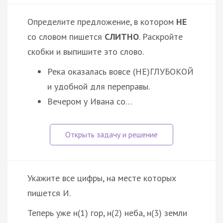
Определите предложение, в котором
НЕ
со словом пишется
СЛИТНО
. Раскройте
скобки и выпишите это слово.
Река оказалась вовсе (НЕ)ГЛУБОКОЙ
и удобной для переправы.
Вечером у Ивана со…
Укажите все цифры, на месте которых
пишется И.
Теперь уже н(1) гор, н(2) неба, н(3) земли