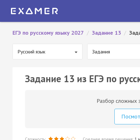
ЕГЭ по русскому языку 2027
/
Задание 13
/
Зад
Русский язык
Задания
Задание 13 из ЕГЭ по русс
Разбор сложных з
Посмо
Сложность:
Среднее время решения:
1 м