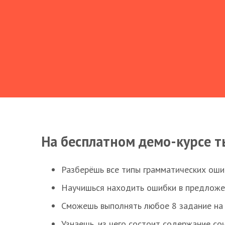
На бесплатном демо-курсе т
Разберёшь все типы грамматических ошиб
Научишься находить ошибки в предложе
Сможешь выполнять любое 8 задание на 
Узнаешь, из чего состоит содержание со