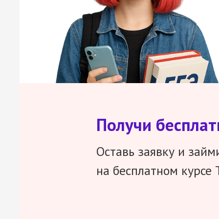
Получи беспла
Оставь заявку и займ
на бесплатном курсе 