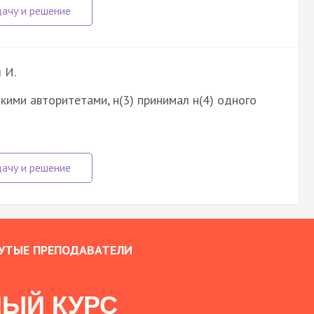
 И.
акими авторитетами, н(3) принимал н(4) одного
УТЫЕ ПРЕПОДАВАТЕЛИ
ЫЙ КУРС