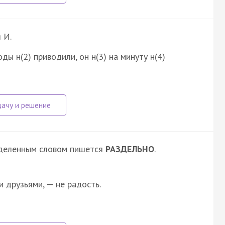
 И.
ды н(2) приводили, он н(3) на минуту н(4)
ыделенным словом пишется
РАЗДЕЛЬНО
.
друзьями, — не радость.