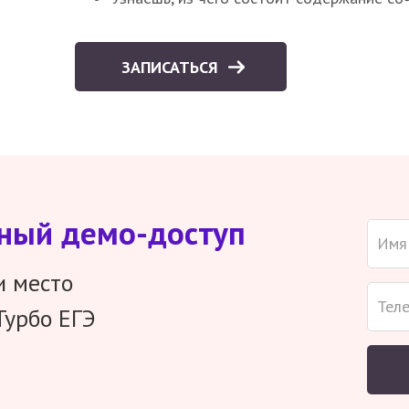
ЗАПИСАТЬСЯ
тный демо-доступ
и место
Турбо ЕГЭ