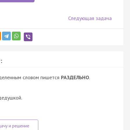
Следующая задача
:
ыделенным словом пишется
РАЗДЕЛЬНО
.
дедушкой.