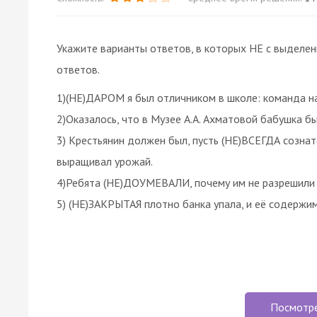
Укажите варианты ответов, в которых НЕ с выделе
ответов.
1)(НЕ)ДАРОМ я был отличником в школе: команда на
2)Оказалось, что в Музее А.А. Ахматовой бабушка бы
3) Крестьянин должен был, пусть (НЕ)ВСЕГДА сознат
выращивал урожай.
4)Ребята (НЕ)ДОУМЕВАЛИ, почему им не разрешили 
5) (НЕ)ЗАКРЫТАЯ плотно банка упала, и её содержи
Посмотр