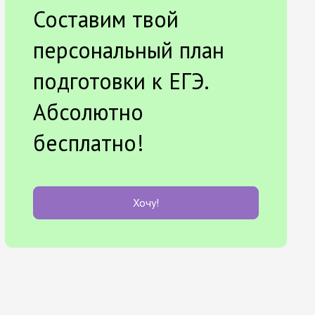
Составим твой
персональный план
подготовки к ЕГЭ.
Абсолютно
бесплатно!
Хочу!