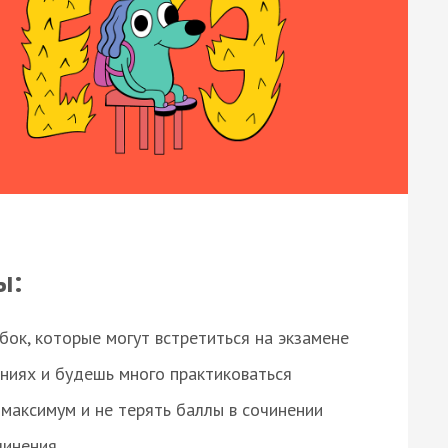
ы:
ок, которые могут встретиться на экзамене
ниях и будешь много практиковаться
максимум и не терять баллы в сочинении
чинения