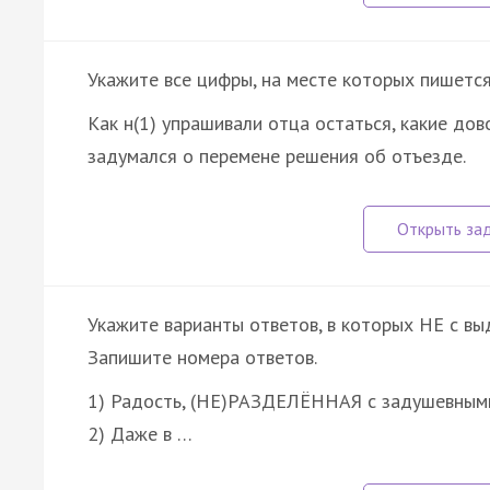
Укажите все цифры, на месте которых пишется
Как н(1) упрашивали отца остаться, какие дово
задумался о перемене решения об отъезде.
Укажите варианты ответов, в которых НЕ с в
Запишите номера ответов.
1) Радость, (НЕ)РАЗДЕЛЁННАЯ с задушевными 
2) Даже в …