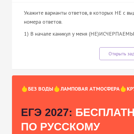
Укажите варианты ответов, в которых НЕ с в
номера ответов.
1) В начале каникул у меня (НЕ)ИСЧЕРПАЕМЫЕ
БЕЗ ВОДЫ
ЛАМПОВАЯ АТМОСФЕРА
КР
ЕГЭ 2027:
БЕСПЛАТН
ПО РУССКОМУ