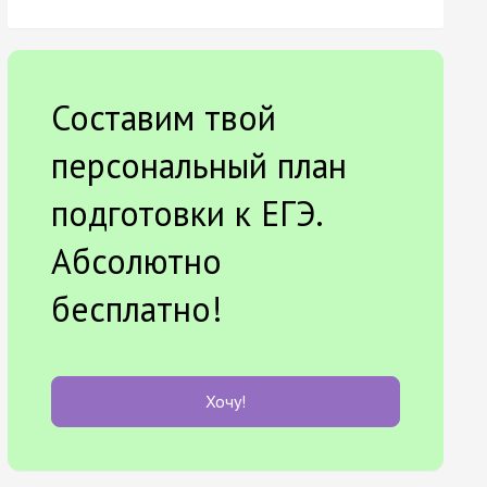
Составим твой
персональный план
подготовки к ЕГЭ.
Абсолютно
бесплатно!
Хочу!