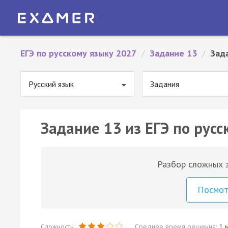
ЕГЭ по русскому языку 2027
/
Задание 13
/
Зад
Русский язык
Задания
Задание 13 из ЕГЭ по русс
Разбор сложных з
Посмо
Сложность:
Среднее время решения:
1 м