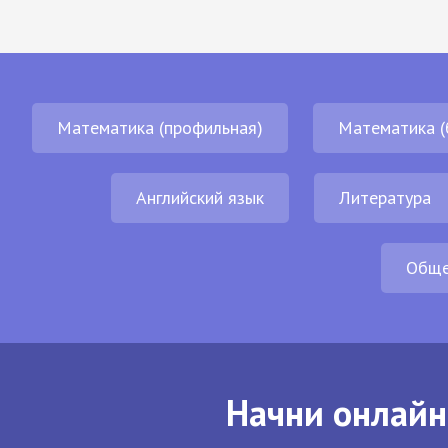
Математика (профильная)
Математика (
Английский язык
Литература
Обще
Начни онлайн