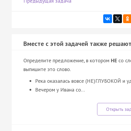
Предыдущая задача
Вместе с этой задачей также решают
Определите предложение, в котором
НЕ
со с
выпишите это слово.
Река оказалась вовсе (НЕ)ГЛУБОКОЙ и у
Вечером у Ивана со…