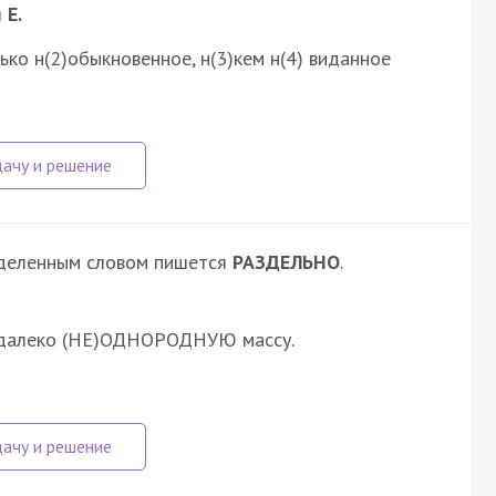
я
Е.
лько н(2)обыкновенное, н(3)кем н(4) виданное
ыделенным словом пишется
РАЗДЕЛЬНО
.
й далеко (НЕ)ОДНОРОДНУЮ массу.