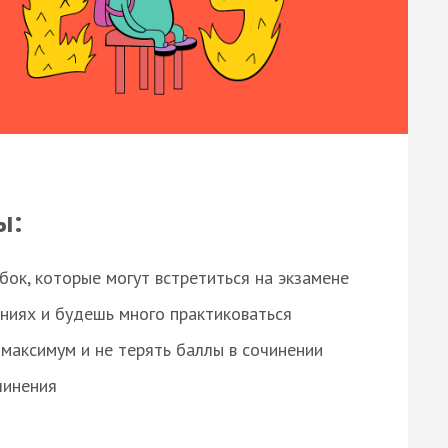
ы:
ок, которые могут встретиться на экзамене
ниях и будешь много практиковаться
максимум и не терять баллы в сочинении
чинения