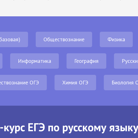
базовая)
Обществознание
Физика
Информатика
География
Русски
ствознание ОГЭ
Химия ОГЭ
Биология 
-курс ЕГЭ по русскому языку