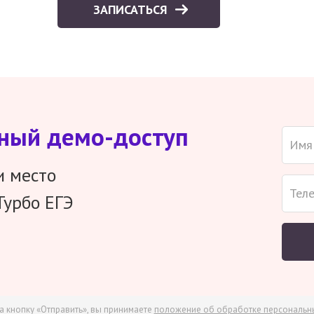
ЗАПИСАТЬСЯ
тный демо-доступ
и место
Турбо ЕГЭ
а кнопку «Отправить», вы принимаете
положение об обработке персональн