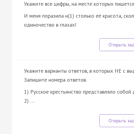
Укажите все цифры, на месте которых пишетс
И меня поразила н(1) столько её красота, ско
одиночество в глазах!
Укажите варианты ответов, в которых НЕ с в
Запишите номера ответов.
1) Русское крестьянство представляло собо
2) …