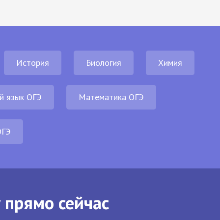
История
Биология
Химия
й язык ОГЭ
Математика ОГЭ
ОГЭ
 прямо сейчас