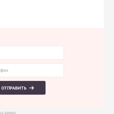
ОТПРАВИТЬ
ых данных
.