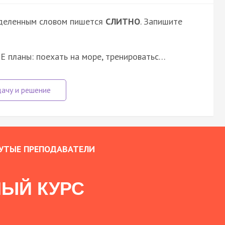
ыделенным словом пишется
СЛИТНО
. Запишите
 планы: поехать на море, тренироватьс…
УТЫЕ ПРЕПОДАВАТЕЛИ
ЫЙ КУРС