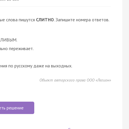
ные слова пишутся
СЛИТНО
. Запишите номера ответов.
ЕЖЛИВЫМ.
ьно переживает.
ения по русскому даже на выходных.
Объект авторского права ООО «Легион»
еть решение