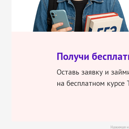
Получи беспла
Оставь заявку и займ
на бесплатном курсе 
Нажимая н