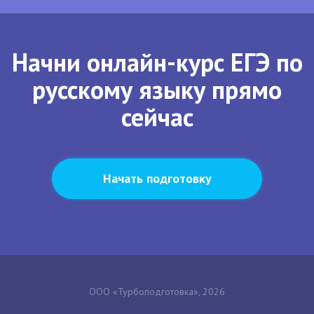
Начни онлайн-курс ЕГЭ по
русскому языку прямо
сейчас
Начать подготовку
ООО «Турбоподготовка», 2026