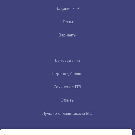
Задания ЕГЭ
Тесты
Варианты
Банк заданий
Перевод баллов
Сочинение ЕГЭ
Отзывы
Лучшие онлайн-школы ЕГЭ