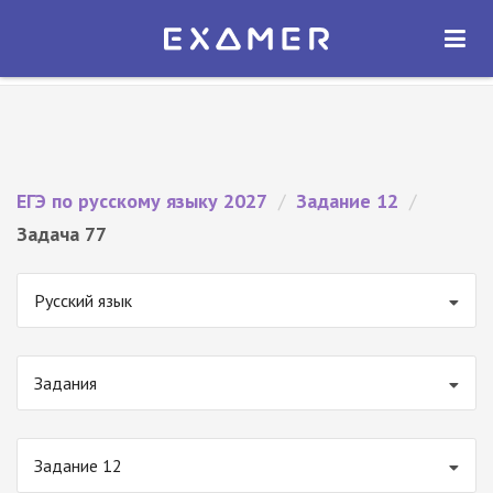
Экзамер — ЕГЭ 2027
×
ОТКРЫТЬ
Экзамер
Бесплатно - В Google Play
ЕГЭ по русскому языку 2027
/
Задание 12
/
Задача 77
Русский язык
Задания
Задание 12