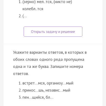
(зерно) мел..тся, (никто не)
колебл..тся
(…
Укажите варианты ответов, в которых в
обоих словах одного ряда пропущена
одна и та же буква. Запишите номера
ответов.
встрет…мся, организу…мый
принос…шь, независ…мый
пен…щийся, бл…