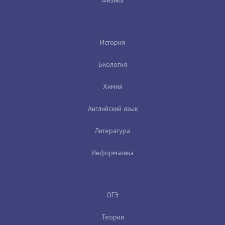
История
Биология
Химия
Английский язык
Литература
Информатика
ОГЭ
Теория