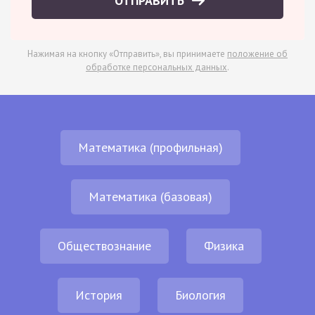
ОТПРАВИТЬ
Нажимая на кнопку «Отправить», вы принимаете
положение об
обработке персональных данных
.
Математика (профильная)
Математика (базовая)
Обществознание
Физика
История
Биология