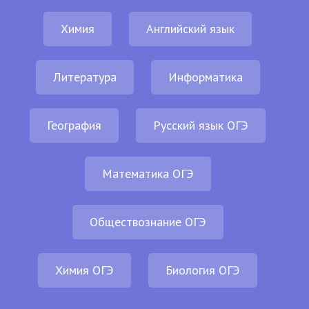
Химия
Английский язык
Литература
Информатика
География
Русский язык ОГЭ
Математика ОГЭ
Обществознание ОГЭ
Химия ОГЭ
Биология ОГЭ