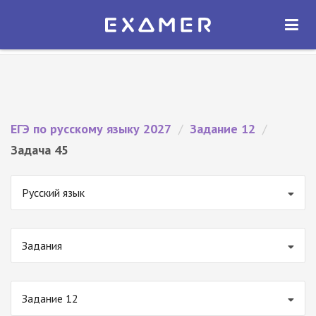
Экзамер — ЕГЭ 2027
×
ОТКРЫТЬ
Экзамер
Бесплатно - В Google Play
ЕГЭ по русскому языку 2027
/
Задание 12
/
Задача 45
Русский язык
Задания
Задание 12