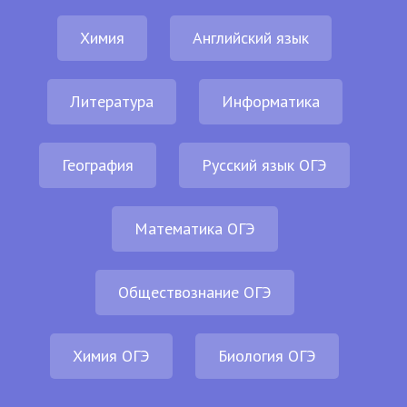
Химия
Английский язык
Литература
Информатика
География
Русский язык ОГЭ
Математика ОГЭ
Обществознание ОГЭ
Химия ОГЭ
Биология ОГЭ