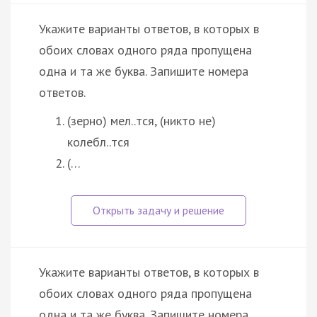
Укажите варианты ответов, в которых в
обоих словах одного ряда пропущена
одна и та же буква. Запишите номера
ответов.
(зерно) мел..тся, (никто не)
колебл..тся
(…
Укажите варианты ответов, в которых в
обоих словах одного ряда пропущена
одна и та же буква. Запишите номера