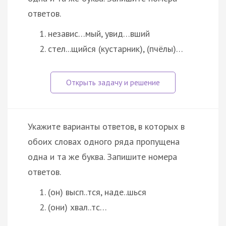
ответов.
независ…мый, увид…вший
стел...щийся (кустарник), (пчёлы)…
Укажите варианты ответов, в которых в
обоих словах одного ряда пропущена
одна и та же буква. Запишите номера
ответов.
(он) высп..тся, наде..шься
(они) хвал..тс…