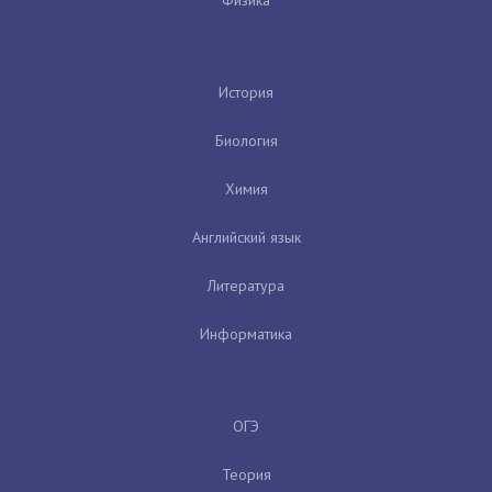
История
Биология
Химия
Английский язык
Литература
Информатика
ОГЭ
Теория