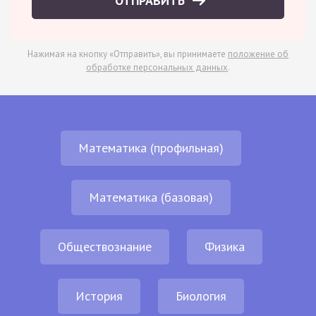
ОТПРАВИТЬ
Нажимая на кнопку «Отправить», вы принимаете
положение об
обработке персональных данных
.
Математика (профильная)
Математика (базовая)
Обществознание
Физика
История
Биология