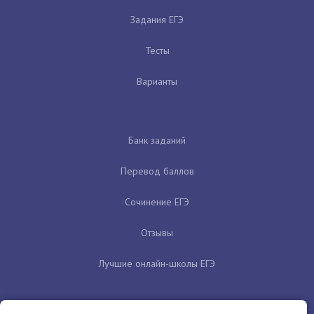
Задания ЕГЭ
Тесты
Варианты
Банк заданий
Перевод баллов
Сочинение ЕГЭ
Отзывы
Лучшие онлайн-школы ЕГЭ