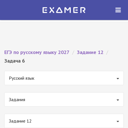
Экзамер — ЕГЭ 2027
×
ОТКРЫТЬ
Экзамер
Бесплатно - В Google Play
ЕГЭ по русскому языку 2027
/
Задание 12
/
Задача 6
Русский язык
Задания
Задание 12