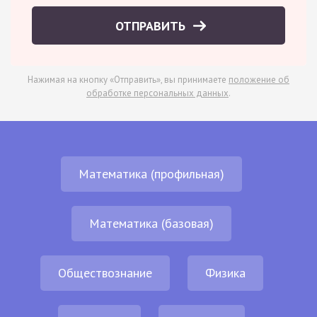
ОТПРАВИТЬ
Нажимая на кнопку «Отправить», вы принимаете
положение об
обработке персональных данных
.
Математика (профильная)
Математика (базовая)
Обществознание
Физика