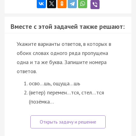
Вместе с этой задачей также решают:
Укажите варианты ответов, в которых в
обоих словах одного ряда пропущена
одна и та же буква. Запишите номера
ответов.
осво…шь, ощуща…шь
(ветер) перемен…тся, стел…тся
(позёмка…