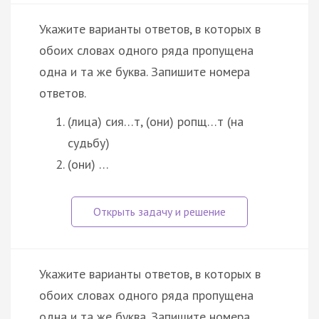
Укажите варианты ответов, в которых в
обоих словах одного ряда пропущена
одна и та же буква. Запишите номера
ответов.
(лица) сия…т, (они) ропщ…т (на
судьбу)
(они) …
Укажите варианты ответов, в которых в
обоих словах одного ряда пропущена
одна и та же буква. Запишите номера