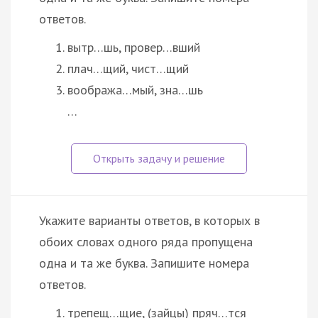
ответов.
вытр…шь, провер…вший
плач…щий, чист…щий
вообража…мый, зна…шь
…
Укажите варианты ответов, в которых в
обоих словах одного ряда пропущена
одна и та же буква. Запишите номера
ответов.
трепещ…щие, (зайцы) пряч…тся