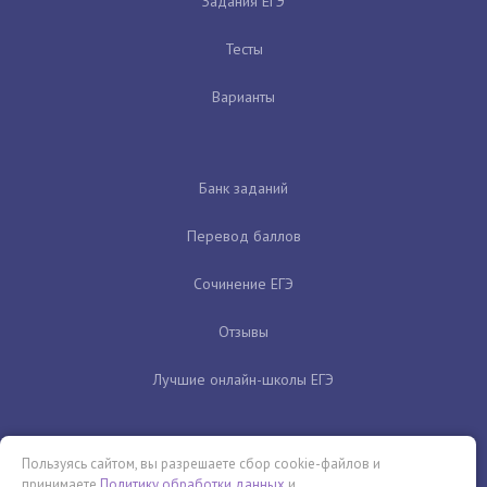
Задания ЕГЭ
Тесты
Варианты
Банк заданий
Перевод баллов
Сочинение ЕГЭ
Отзывы
Лучшие онлайн-школы ЕГЭ
Пользуясь сайтом, вы разрешаете сбор cookie-файлов и
принимаете
Политику обработки данных
и