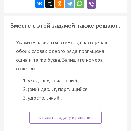
Вместе с этой задачей также решают:
Укажите варианты ответов, в которых в
обоих словах одного ряда пропущена
одна и та же буква. Запишите номера
ответов.
уход…шь, спил…нный
(они) дар…т, порт…щийся
удосто…нный…