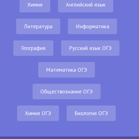
Химия
Английский язык
Литература
Информатика
География
Русский язык ОГЭ
Математика ОГЭ
Обществознание ОГЭ
Химия ОГЭ
Биология ОГЭ