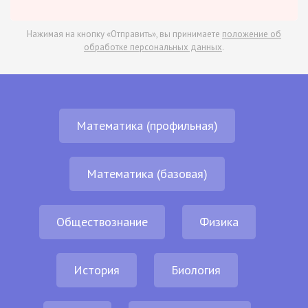
Нажимая на кнопку «Отправить», вы принимаете
положение об
обработке персональных данных
.
Математика (профильная)
Математика (базовая)
Обществознание
Физика
История
Биология