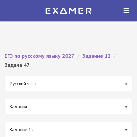
Экзамер — ЕГЭ 2027
×
ОТКРЫТЬ
Экзамер
Бесплатно - В Google Play
ЕГЭ по русскому языку 2027
/
Задание 12
/
Задача 47
Русский язык
Задания
Задание 12