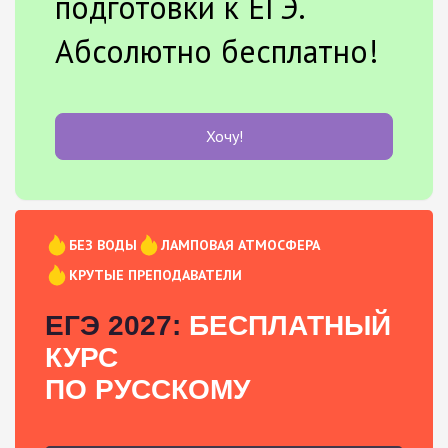
подготовки к ЕГЭ.
Абсолютно бесплатно!
Хочу!
БЕЗ ВОДЫ
ЛАМПОВАЯ АТМОСФЕРА
КРУТЫЕ ПРЕПОДАВАТЕЛИ
ЕГЭ 2027:
БЕСПЛАТНЫЙ
КУРС
ПО РУССКОМУ