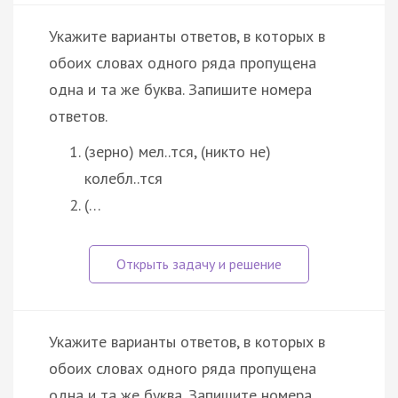
Укажите варианты ответов, в которых в
обоих словах одного ряда пропущена
одна и та же буква. Запишите номера
ответов.
(зерно) мел..тся, (никто не)
колебл..тся
(…
Укажите варианты ответов, в которых в
обоих словах одного ряда пропущена
одна и та же буква. Запишите номера