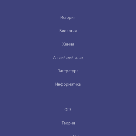
История
Биология
Химия
Английский язык
Литература
Информатика
ОГЭ
Теория