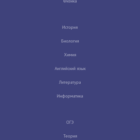
Физика
История
Биология
Химия
Английский язык
Литература
Информатика
ОГЭ
Теория