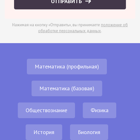
ОТПРАВИТЬ
Нажимая на кнопку «Отправить», вы принимаете
положение об
обработке персональных данных
.
Математика (профильная)
Математика (базовая)
Обществознание
Физика
История
Биология