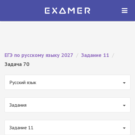
Экзамер — ЕГЭ 2027
×
ОТКРЫТЬ
Экзамер
Бесплатно - В Google Play
ЕГЭ по русскому языку 2027
/
Задание 11
/
Задача 70
Русский язык
Задания
Задание 11