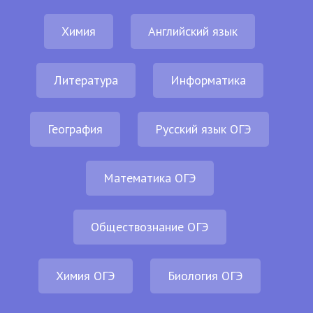
Химия
Английский язык
Литература
Информатика
География
Русский язык ОГЭ
Математика ОГЭ
Обществознание ОГЭ
Химия ОГЭ
Биология ОГЭ