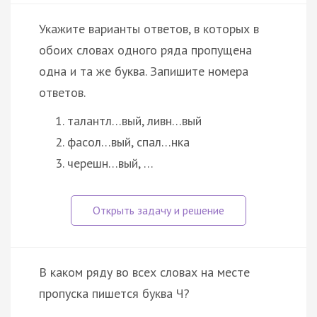
Укажите варианты ответов, в которых в
обоих словах одного ряда пропущена
одна и та же буква. Запишите номера
ответов.
талантл…вый, ливн…вый
фасол…вый, спал…нка
черешн…вый, …
В каком ряду во всех словах на месте
пропуска пишется буква Ч?