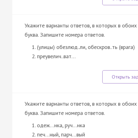
Укажите варианты ответов, в которых в обоих
буква. Запишите номера ответов.
(улицы) обезлюд..ли, обескров..ть (врага)
преувелич..ват…
Укажите варианты ответов, в которых в обоих
буква. Запишите номера ответов.
одеж…нка, руч…нка
печ…ный, парч…вый