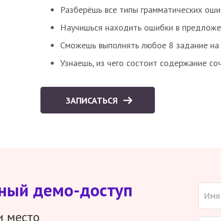
Разберёшь все типы грамматических ошиб
Научишься находить ошибки в предложе
Сможешь выполнять любое 8 задание на 
Узнаешь, из чего состоит содержание со
ЗАПИСАТЬСЯ
тный демо-доступ
и место