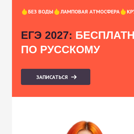
БЕЗ ВОДЫ
ЛАМПОВАЯ АТМОСФЕРА
КР
ЕГЭ 2027:
БЕСПЛАТН
ПО РУССКОМУ
ЗАПИСАТЬСЯ