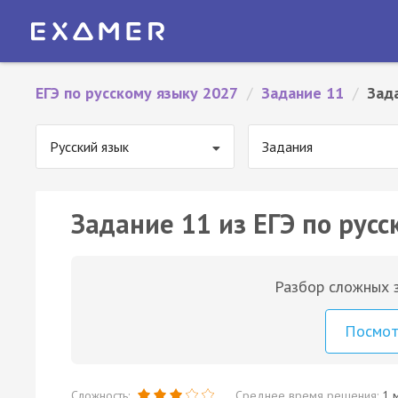
ЕГЭ по русскому языку 2027
/
Задание 11
/
Зад
Русский язык
Задания
Задание 11 из ЕГЭ по русс
Разбор сложных з
Посмо
Сложность:
Среднее время решения:
1 м