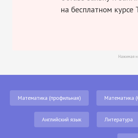
на бесплатном курсе 
Нажимая н
Математика (профильная)
Математика (
Английский язык
Литература