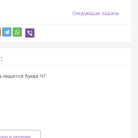
Следующая задача
:
а пишется буква Ч?