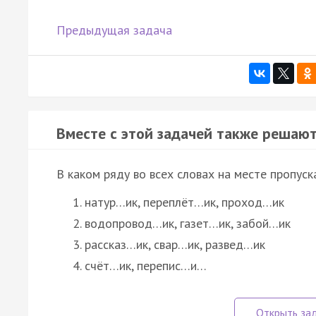
Предыдущая задача
Вместе с этой задачей также решают
В каком ряду во всех словах на месте пропуск
натур…ик, переплёт…ик, проход…ик
водопровод…ик, газет…ик, забой…ик
рассказ…ик, свар…ик, развед…ик
счёт…ик, перепис…и…