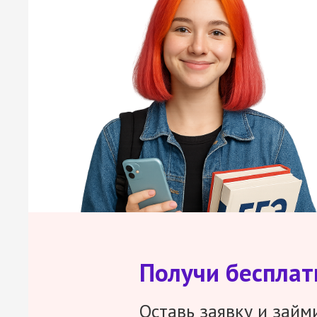
Получи беспла
Оставь заявку и займ