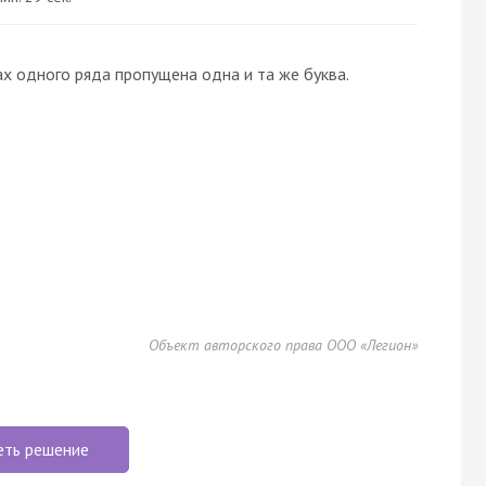
х одного ряда пропущена одна и та же буква.
Объект авторского права ООО «Легион»
еть решение