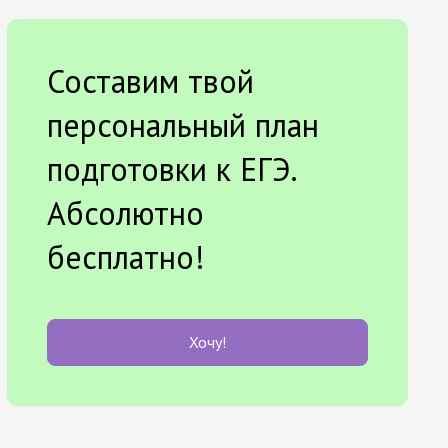
Составим твой
персональный план
подготовки к ЕГЭ.
Абсолютно
бесплатно!
Хочу!