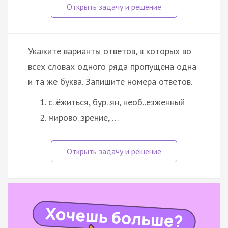
Укажите варианты ответов, в которых во
всех словах одного ряда пропущена одна
и та же буква. Запишите номера ответов.
с..ёжиться, бур..ян, необ..езженный
мирово..зрение, …