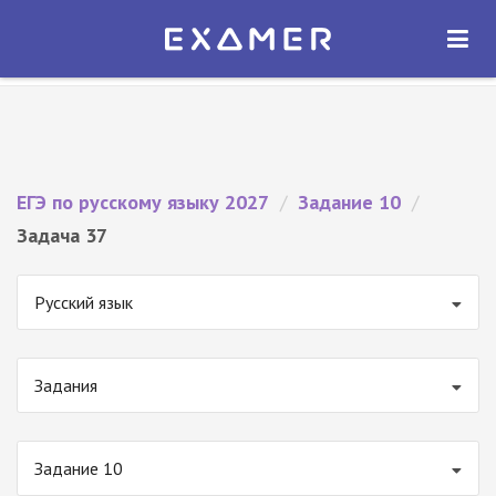
Экзамер — ЕГЭ 2027
×
ОТКРЫТЬ
Экзамер
Бесплатно - В Google Play
ЕГЭ по русскому языку 2027
/
Задание 10
/
Задача 37
Русский язык
Задания
Задание 10