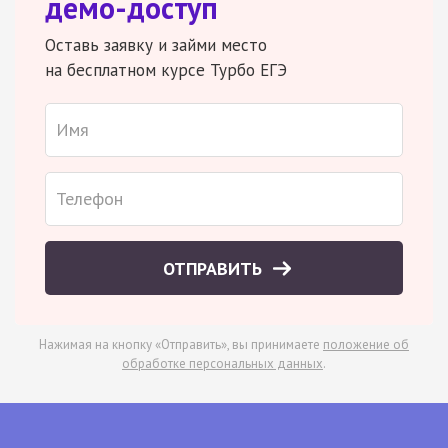
демо-доступ
Оставь заявку и займи место
на бесплатном курсе Турбо ЕГЭ
ОТПРАВИТЬ
Нажимая на кнопку «Отправить», вы принимаете
положение об
обработке персональных данных
.