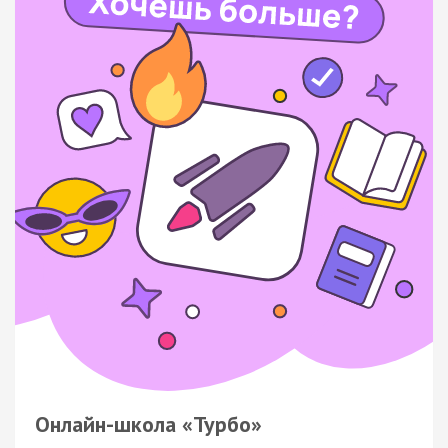
Онлайн-школа «Турбо»