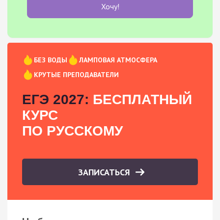
Хочу!
БЕЗ ВОДЫ
ЛАМПОВАЯ АТМОСФЕРА
КРУТЫЕ ПРЕПОДАВАТЕЛИ
ЕГЭ 2027:
БЕСПЛАТНЫЙ
КУРС
ПО РУССКОМУ
ЗАПИСАТЬСЯ