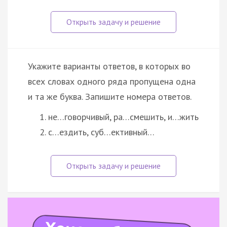
Укажите варианты ответов, в которых во
всех словах одного ряда пропущена одна
и та же буква. Запишите номера ответов.
не…говорчивый, ра…смешить, и…жить
с…ездить, суб…ективный…