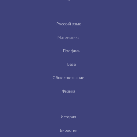
Русский язык
Математика
Профиль
База
Обществознание
Физика
История
Биология