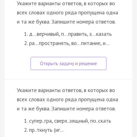
Укажите варианты ответов, в которых во
всех словах одного ряда пропущена одна
и та же буква. Запишите номера ответов.
д…верчивый, п…править, з…казать
ра…пространять, во…питание, и…
Укажите варианты ответов, в которых во
всех словах одного ряда пропущена одна
и та же буква. Запишите номера ответов.
супер..гра, сверх..зящный, по..скать
пр..ткнуть (иг…