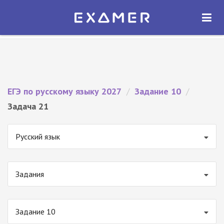
Экзамер — ЕГЭ 2027
×
ОТКРЫТЬ
Экзамер
Бесплатно - В Google Play
ЕГЭ по русскому языку 2027
/
Задание 10
/
Задача 21
Русский язык
Задания
Задание 10