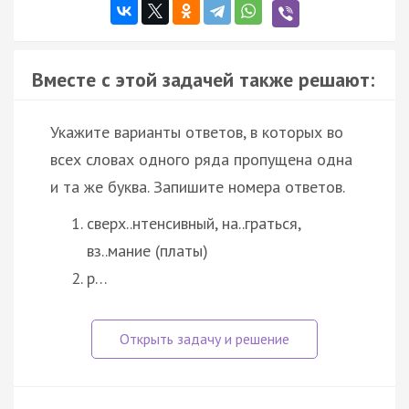
Вместе с этой задачей также решают:
Укажите варианты ответов, в которых во
всех словах одного ряда пропущена одна
и та же буква. Запишите номера ответов.
сверх..нтенсивный, на..граться,
вз..мание (платы)
р…