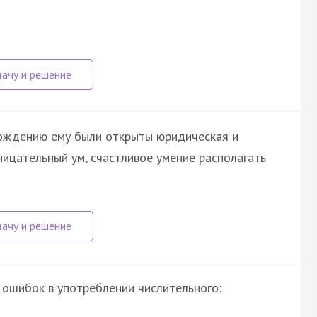
хождению ему были открыты юридическая и
ницательный ум, счастливое умение располагать
 ошибок в употреблении числительного: