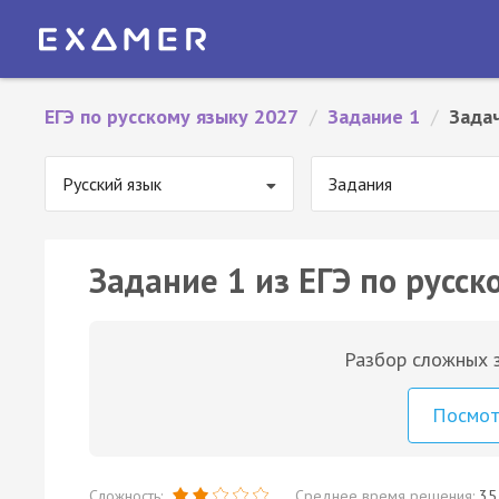
ЕГЭ по русскому языку 2027
/
Задание 1
/
Зада
Русский язык
Задания
Задание 1 из ЕГЭ по русск
Разбор сложных з
Посмо
Сложность:
Среднее время решения:
35