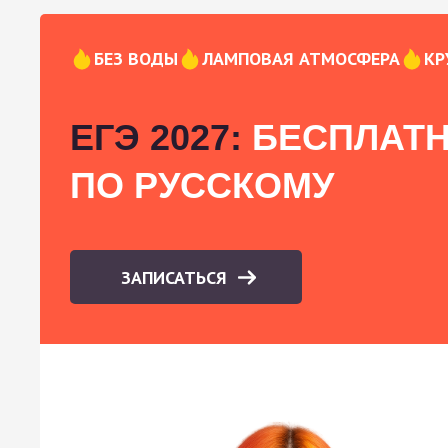
БЕЗ ВОДЫ
ЛАМПОВАЯ АТМОСФЕРА
КР
ЕГЭ 2027:
БЕСПЛАТН
ПО РУССКОМУ
ЗАПИСАТЬСЯ