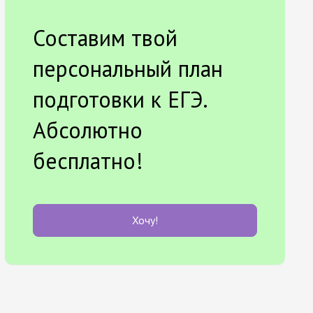
Составим твой
персональный план
подготовки к ЕГЭ.
Абсолютно
бесплатно!
Хочу!