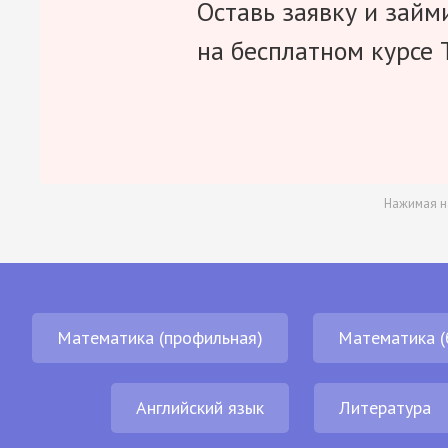
Оставь заявку и займ
на бесплатном курсе 
Нажимая н
Математика (профильная)
Математика (
Английский язык
Литература