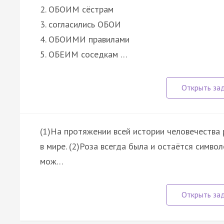
2. ОБОИМ сёстрам
3. согласились ОБОИ
4. ОБОИМИ правилами
5. ОБЕИМ соседкам …
(1)На протяжении всей истории человечества
в мире. (2)Роза всегда была и остаётся симво
мож…