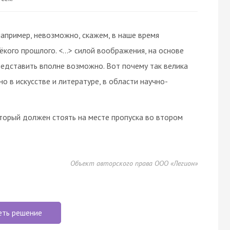
апример, невозможно, скажем, в наше время
ёкого прошлого. <…> силой воображения, на основе
редставить вполне возможно. Вот почему так велика
о в искусстве и литературе, в области научно-
торый должен стоять на месте пропуска во втором
Объект авторского права ООО «Легион»
еть решение