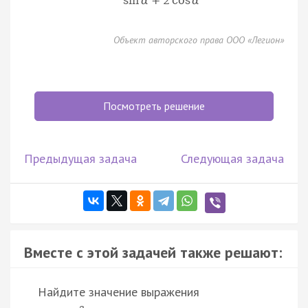
sin
α
+
2
cos
α
Объект авторского права ООО «Легион»
Посмотреть решение
Предыдущая задача
Следующая задача
Вместе с этой задачей также решают:
Найдите значение выражения