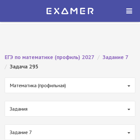
Экзамер — ЕГЭ 2027
×
ОТКРЫТЬ
Экзамер
Бесплатно - В Google Play
ЕГЭ по математике (профиль) 2027
/
Задание 7
/
Задача 295
Математика (профильная)
Задания
Задание 7