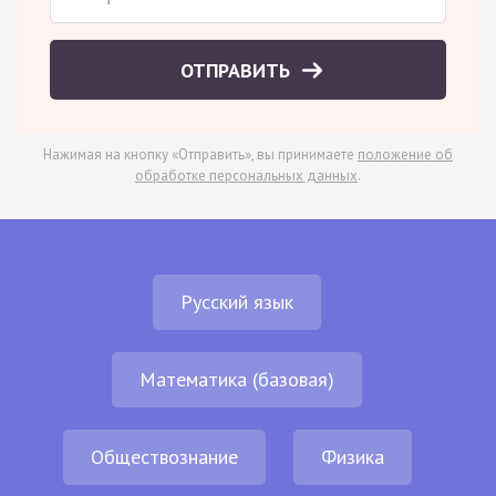
ОТПРАВИТЬ
Нажимая на кнопку «Отправить», вы принимаете
положение об
обработке персональных данных
.
Русский язык
Математика (базовая)
Обществознание
Физика