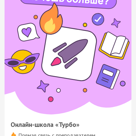
Онлайн-школа «Турбо»
Прямая связь с преподавателем