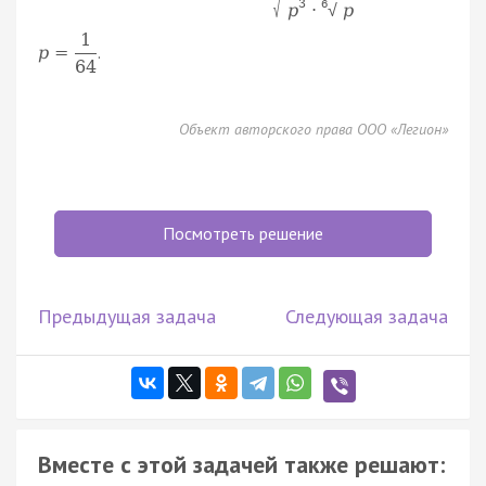
3
√
6
p
⋅
p
√
1
.
p
=
64
Объект авторского права ООО «Легион»
Посмотреть решение
Предыдущая задача
Следующая задача
Вместе с этой задачей также решают: