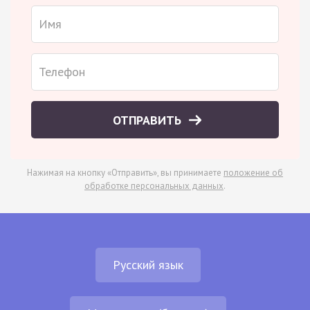
ОТПРАВИТЬ
Нажимая на кнопку «Отправить», вы принимаете
положение об
обработке персональных данных
.
Русский язык