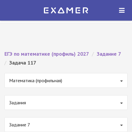
Экзамер — ЕГЭ 2027
×
ОТКРЫТЬ
Экзамер
Бесплатно - В Google Play
ЕГЭ по математике (профиль) 2027
/
Задание 7
/
Задача 117
Математика (профильная)
Задания
Задание 7