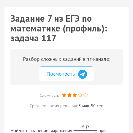
Задание 7 из ЕГЭ по
математике (профиль):
задача 117
Разбор сложных заданий в тг-канале:
Посмотреть
Сложность:
Среднее время решения:
3 мин. 50 сек.
p
√
Найдите значение выражения
при