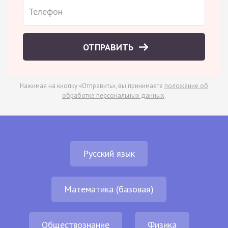
ОТПРАВИТЬ
Нажимая на кнопку «Отправить», вы принимаете
положение об
обработке персональных данных
.
Русский язык
Математика (базовая)
Обществознание
Физика