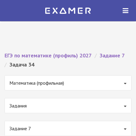
Экзамер — ЕГЭ 2027
×
ОТКРЫТЬ
Экзамер
Бесплатно - В Google Play
ЕГЭ по математике (профиль) 2027
/
Задание 7
/
Задача 34
Математика (профильная)
Задания
Задание 7