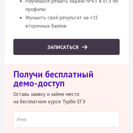
Научишься решать задачи №4.5 в ЕГЭ по
профилю
Улучшить свой результат на +15
вторичных баллов
ЗАПИСАТЬСЯ
Получи бесплатный
демо-доступ
Оставь заявку и займи место
на бесплатном курсе Турбо ЕГЭ