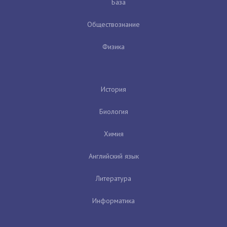
База
Обществознание
Физика
История
Биология
Химия
Английский язык
Литература
Информатика