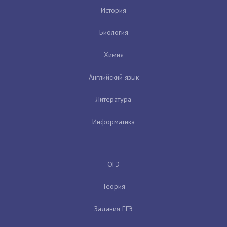
История
Биология
Химия
Английский язык
Литература
Информатика
ОГЭ
Теория
Задания ЕГЭ