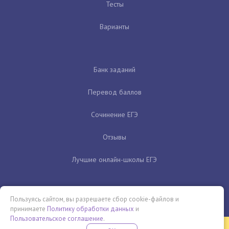
Тесты
Варианты
Банк заданий
Перевод баллов
Сочинение ЕГЭ
Отзывы
Лучшие онлайн-школы ЕГЭ
Пользуясь сайтом, вы разрешаете сбор cookie-файлов и
принимаете
Политику обработки данных
и
Пользовательское соглашение
.