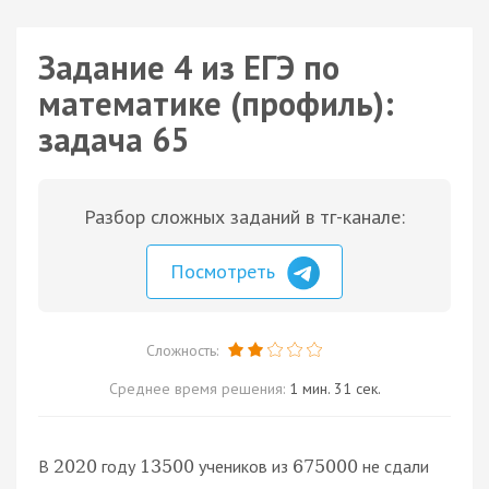
Задание 4 из ЕГЭ по
математике (профиль):
задача 65
Разбор сложных заданий в тг-канале:
Посмотреть
Сложность:
Среднее время решения:
1 мин. 31 сек.
В
году
учеников из
не сдали
2020
13
500
675
000