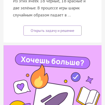
Из этих ячеек
чёрные,
красные и
18
18
две зелёные. В процессе игры шарик
случайным образом падает в …