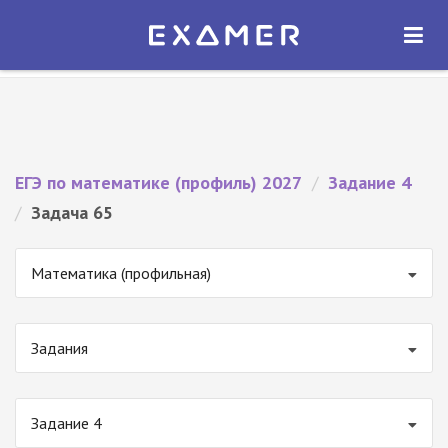
Экзамер — ЕГЭ 2027
×
ОТКРЫТЬ
Экзамер
Бесплатно - В Google Play
ЕГЭ по математике (профиль) 2027
/
Задание 4
/
Задача 65
Математика (профильная)
Задания
Задание 4