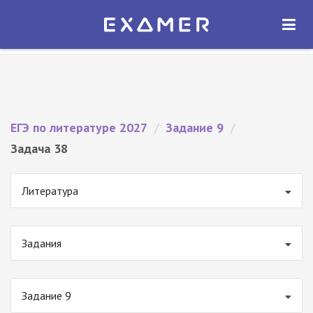
Экзамер — ЕГЭ 2027
×
ОТКРЫТЬ
Экзамер
Бесплатно - В Google Play
ЕГЭ по литературе 2027
/
Задание 9
/
Задача 38
Литература
Задания
Задание 9