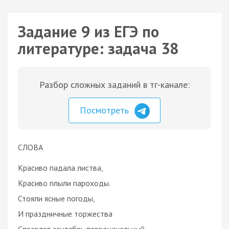
Задание 9 из ЕГЭ по
литературе: задача 38
Разбор сложных заданий в тг-канале:
Посмотреть
СЛОВА
Красиво падала листва,
Красиво плыли пароходы.
Стояли ясные погоды,
И праздничные торжества
Справлял сентябрь первоначальный,