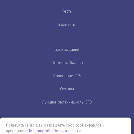
Тесты
Варианты
Банк заданий
Перевод баллов
Сочинение ЕГЭ
Отзывы
Лучшие онлайн-школы ЕГЭ
Пользуясь сайтом, вы разрешаете сбор cookie-файлов и
принимаете
Политику обработки данных
и