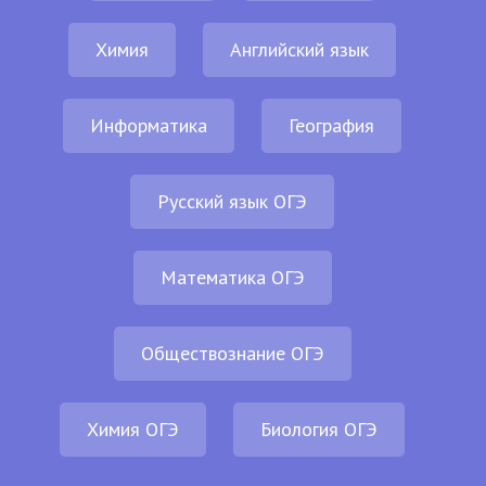
Химия
Английский язык
Информатика
География
Русский язык ОГЭ
Математика ОГЭ
Обществознание ОГЭ
Химия ОГЭ
Биология ОГЭ