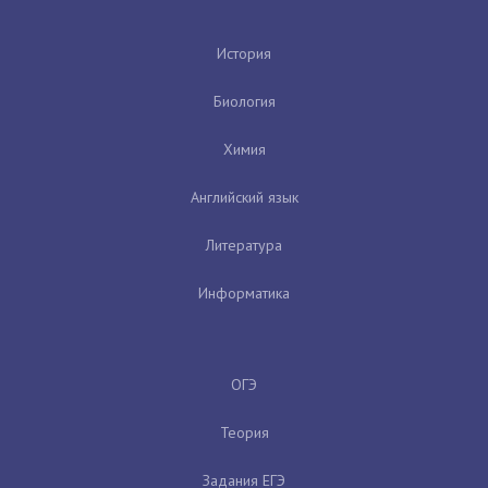
История
Биология
Химия
Английский язык
Литература
Информатика
ОГЭ
Теория
Задания ЕГЭ