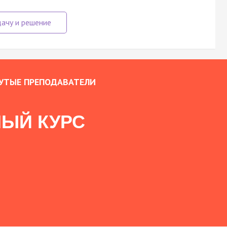
УТЫЕ ПРЕПОДАВАТЕЛИ
ЫЙ КУРС