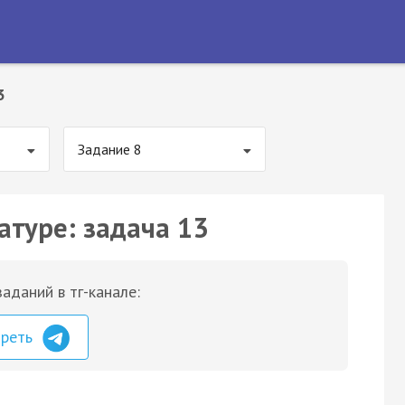
3
Задание 8
атуре: задача 13
аданий в тг-канале:
треть