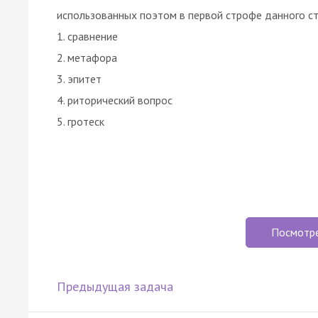
использованных поэтом в первой строфе данного ст
1. сравнение
2. метафора
3. эпитет
4. риторический вопрос
5. гротеск
Посмотр
Предыдущая задача