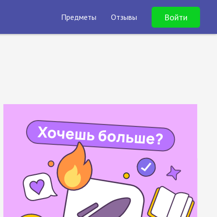
Войти
Предметы
Отзывы