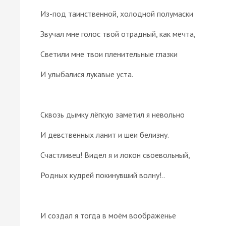
Из-под таинственной, холодной полумаски
Звучал мне голос твой отрадный, как мечта,
Светили мне твои пленительные глазки
И улыбалися лукавые уста.
Сквозь дымку лёгкую заметил я невольно
И девственных ланит и шеи белизну.
Счастливец! Видел я и локон своевольный,
Родных кудрей покинувший волну!..
И создал я тогда в моём воображенье