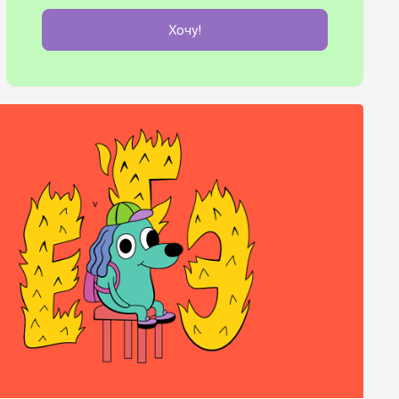
Хочу!