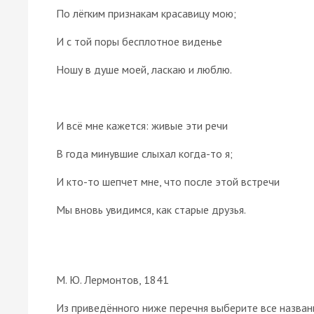
По лёгким признакам красавицу мою;
И с той поры бесплотное виденье
Ношу в душе моей, ласкаю и люблю.
И всё мне кажется: живые эти речи
В года минувшие слыхал когда-то я;
И кто-то шепчет мне, что после этой встречи
Мы вновь увидимся, как старые друзья.
М. Ю. Лермонтов, 1841
Из приведённого ниже перечня выберите все назван