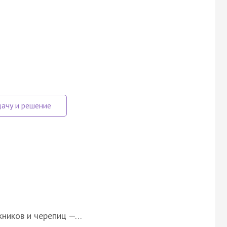
жников и черепиц —…