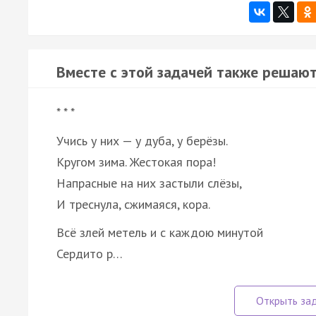
Вместе с этой задачей также решают
* * *
Учись у них — у дуба, у берёзы.
Кругом зима. Жестокая пора!
Напрасные на них застыли слёзы,
И треснула, сжимаяся, кора.
Всё злей метель и с каждою минутой
Сердито р…