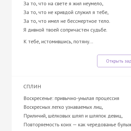
За то, что на свете я жил неумело,
За то, что не кривдой служил я тебе,
За то, что имел не бессмертное тело.
Я дивной твоей сопричастен судьбе.
К тебе, истомившись, потяну…
СПЛИН
Воскресенье: привычно-унылая процессия
Воскресных легко узнаваемых лиц,
Приличий, шёлковых шляп и шляпок девиц,
Повторяемость коих — как чередованье булы