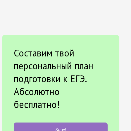
Составим твой
персональный план
подготовки к ЕГЭ.
Абсолютно
бесплатно!
Хочу!