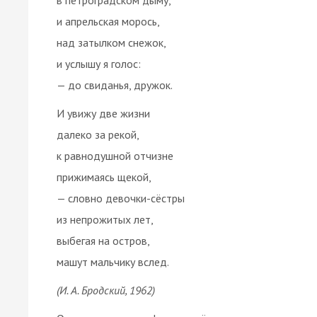
и апрельская морось,
над затылком снежок,
и услышу я голос:
— до свиданья, дружок.
И увижу две жизни
далеко за рекой,
к равнодушной отчизне
прижимаясь щекой,
— словно девочки-сёстры
из непрожитых лет,
выбегая на остров,
машут мальчику вслед.
(И. А. Бродский, 1962)