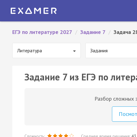
ЕГЭ по литературе 2027
/
Задание 7
/
Задача 2
Литература
Задания
Задание 7 из ЕГЭ по литер
Разбор сложных з
Посмо
Сложность:
Среднее время решения:
43