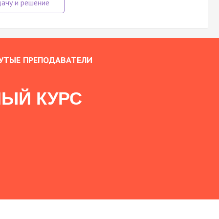
УТЫЕ ПРЕПОДАВАТЕЛИ
ЫЙ КУРС