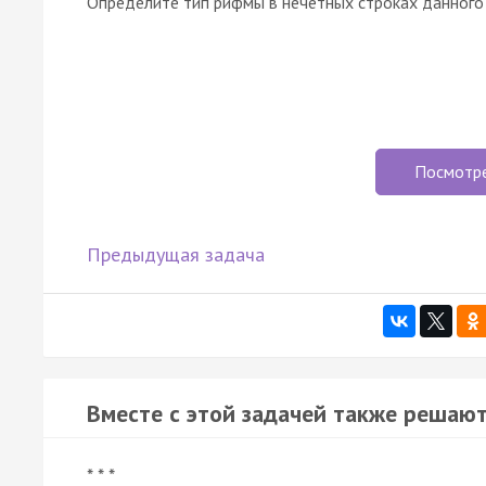
Определите тип рифмы в нечётных строках данного
Посмотр
Предыдущая задача
Вместе с этой задачей также решают
* * *