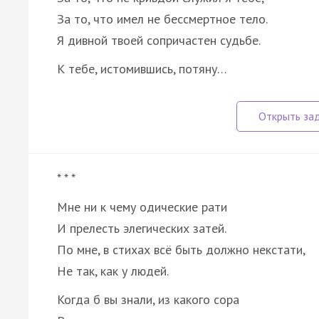
За то, что имел не бессмертное тело.
Я дивной твоей сопричастен судьбе.
К тебе, истомившись, потяну…
* * *
Мне ни к чему одические рати
И прелесть элегических затей.
По мне, в стихах всё быть должно некстати,
Не так, как у людей.
Когда б вы знали, из какого сора