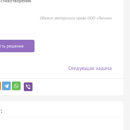
 стихотворения.
Объект авторского права ООО «Легион»
еть решение
Следующая задача
: