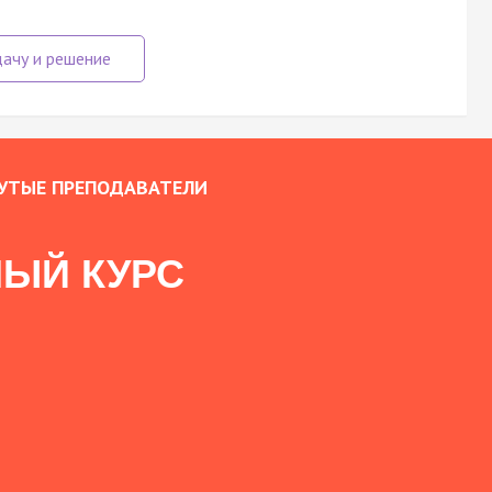
УТЫЕ ПРЕПОДАВАТЕЛИ
ЫЙ КУРС