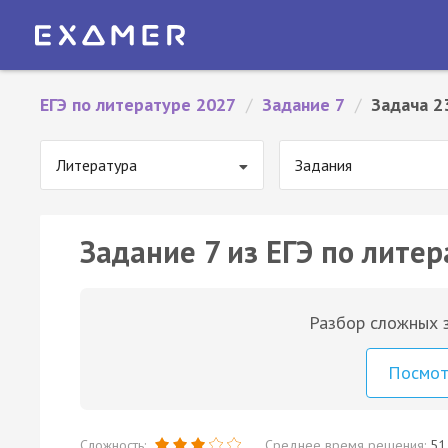
ЕГЭ по литературе 2027
/
Задание 7
/
Задача 2
Литература
Задания
Задание 7 из ЕГЭ по литер
Разбор сложных з
Посмо
Сложность:
Среднее время решения:
51