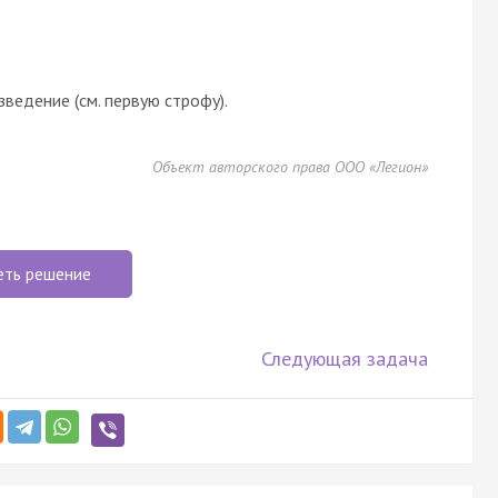
ведение (см. первую строфу).
Объект авторского права ООО «Легион»
еть решение
Следующая задача