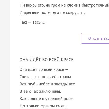
Ни вихрь его, ни гром не сломит быстротечный
И времени полёт его не сокрушит.
Так! — весь …
ОНА ИДЁТ ВО ВСЕЙ КРАСЕ
Она идёт во всей красе —
Светла, как ночь её страны.
Вся глубь небес и звезды все
В её очах заключены,
Как солнце в утренней росе,
Но только мраком смяг…