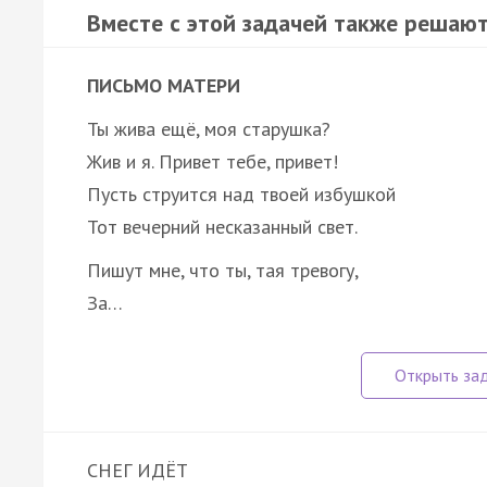
Вместе с этой задачей также решают
ПИСЬМО МАТЕРИ
Ты жива ещё, моя старушка?
Жив и я. Привет тебе, привет!
Пусть струится над твоей избушкой
Тот вечерний несказанный свет.
Пишут мне, что ты, тая тревогу,
За…
СНЕГ ИДЁТ