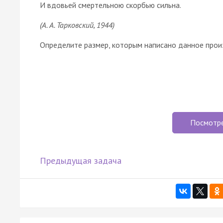
И вдовьей смертельною скорбью сильна.
(А. А. Тарковский, 1944)
Определите размер, которым написано данное произ
Посмотр
Предыдущая задача