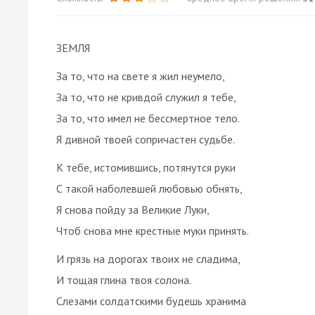
ЗЕМЛЯ
За то, что на свете я жил неумело,
За то, что не кривдой служил я тебе,
За то, что имел не бессмертное тело.
Я дивной твоей сопричастен судьбе.
К тебе, истомившись, потянутся руки
С такой наболевшей любовью обнять,
Я снова пойду за Великие Луки,
Чтоб снова мне крестные муки принять.
И грязь на дорогах твоих не сладима,
И тощая глина твоя солона.
Слезами солдатскими будешь хранима