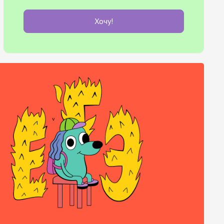
Хочу!