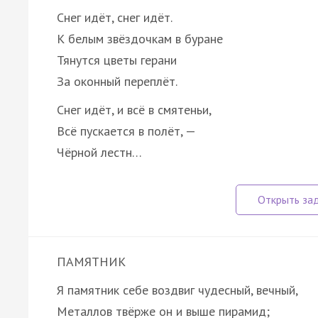
Снег идёт, снег идёт.
К белым звёздочкам в буране
Тянутся цветы герани
За оконный переплёт.
Снег идёт, и всё в смятеньи,
Всё пускается в полёт, —
Чёрной лестн…
ПАМЯТНИК
Я памятник себе воздвиг чудесный, вечный,
Металлов твёрже он и выше пирамид;