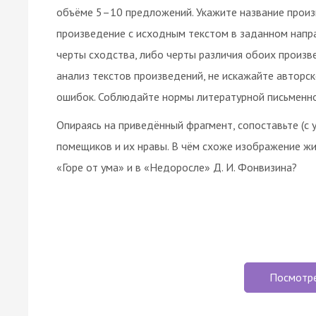
объёме 5–10 предложений. Укажите название произ
произведение с исходным текстом в заданном напр
черты сходства, либо черты различия обоих произве
анализ текстов произведений, не искажайте авторск
ошибок. Соблюдайте нормы литературной письменно
Опираясь на приведённый фрагмент, сопоставьте (с
помещиков и их нравы. В чём схоже изображение жи
«Горе от ума» и в «Недоросле» Д. И. Фонвизина?
Посмотр