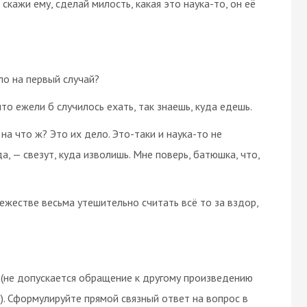
скажи ему, сделай милость, какая это наука-то, он её
ло на первый случай?
то ежели б случилось ехать, так знаешь, куда едешь.
на что ж? Это их дело. Это-таки и наука-то не
а, — свезут, куда изволишь. Мне поверь, батюшка, что,
вежестве весьма утешительно считать всё то за вздор,
(не допускается обращение к другому произведению
). Сформулируйте прямой связный ответ на вопрос в