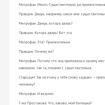
Митрофан. Много. Существительна да прилагательн
Правдин. Дверь, например, какое имя: существитель
Митрофан. Дверь, котора дверь?
Правдин. Котора дверь! Вот эта.
Митрофан. Эта? Прилагательна.
Правдин. Почему же?
Митрофан. Потому что она приложена к своему мест
навешена: так та, покамест, существительна.
Стародум. Так поэтому у тебя слово «дурак» — прила
человеку?
Митрофан. И ведомо.
Г‑жа Простакова. Что, каково, мой батюшка?