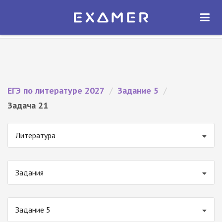
Экзамер — ЕГЭ 2027
×
ОТКРЫТЬ
Экзамер
Бесплатно - В Google Play
ЕГЭ по литературе 2027
/
Задание 5
/
Задача 21
Литература
Задания
Задание 5