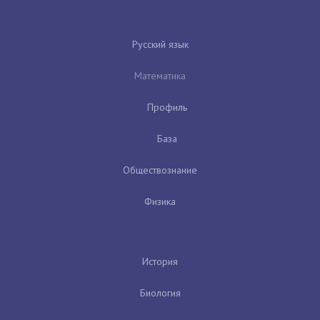
Русский язык
Математика
Профиль
База
Обществознание
Физика
История
Биология