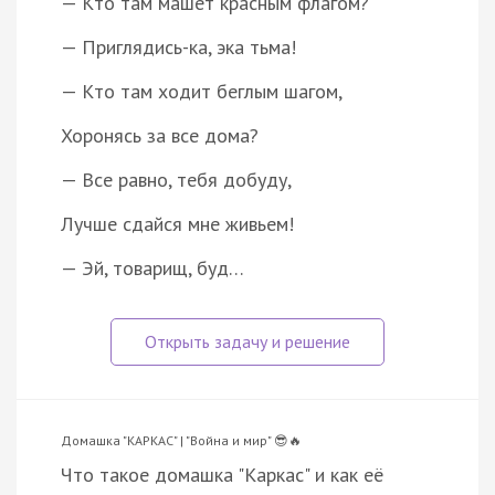
— Кто там машет красным флагом?
— Приглядись-ка, эка тьма!
— Кто там ходит беглым шагом,
Хоронясь за все дома?
— Все равно, тебя добуду,
Лучше сдайся мне живьем!
— Эй, товарищ, буд…
Домашка "КАРКАС" | "Война и мир" 😎🔥
Что такое домашка "Каркас" и как её