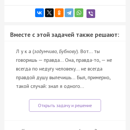
Вместе с этой задачей также решают:
Л у к а (
задумчиво, Бубнову
). Вот… ты
говоришь — правда… Она, правда-то, — не
всегда по недугу человеку… не всегда
правдой душу вылечишь… Был, примерно,
такой случай: знал я одного…