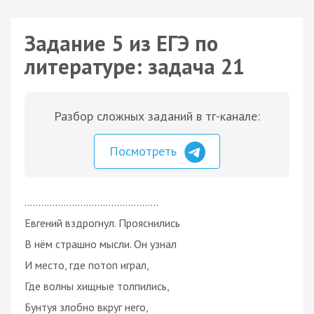
Задание 5 из ЕГЭ по
литературе: задача 21
Разбор сложных заданий в тг-канале:
Посмотреть
................................................
Евгений вздрогнул. Прояснились
В нём страшно мысли. Он узнал
И место, где потоп играл,
Где волны хищные толпились,
Бунтуя злобно вкруг него,