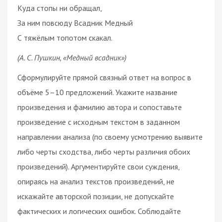
Куда стопы ни обращал,
За ним повсюду Всадник Медный
С тяжёлым топотом скакал.
(А. С. Пушкин, «Медный всадник»)
Сформулируйте прямой связный ответ на вопрос в
объёме 5–10 предложений. Укажите название
произведения и фамилию автора и сопоставьте
произведение с исходным текстом в заданном
направлении анализа (по своему усмотрению выявите
либо черты сходства, либо черты различия обоих
произведений). Аргументируйте свои суждения,
опираясь на анализ текстов произведений, не
искажайте авторской позиции, не допускайте
фактических и логических ошибок. Соблюдайте