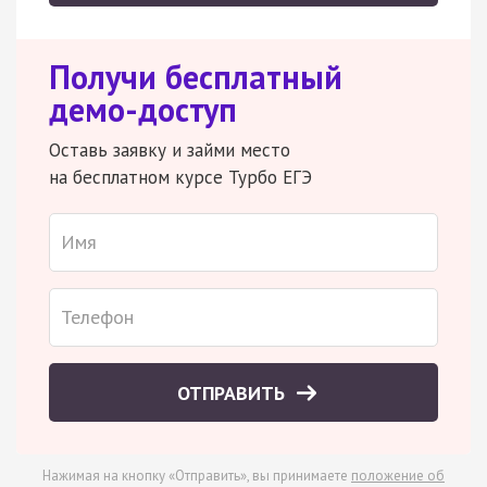
Получи бесплатный
демо-доступ
Оставь заявку и займи место
на бесплатном курсе Турбо ЕГЭ
ОТПРАВИТЬ
Нажимая на кнопку «Отправить», вы принимаете
положение об