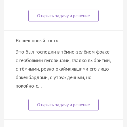
Вошёл новый гость.
Это был господин в тёмно-зелёном фраке
с гербовыми пуговицами, гладко выбритый,
с тёмными, ровно окаймлявшими его лицо
бакенбардами, с утруждённым, но
покойно-с…