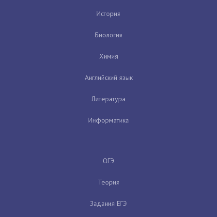
История
Биология
Химия
Английский язык
Литература
Информатика
ОГЭ
Теория
Задания ЕГЭ