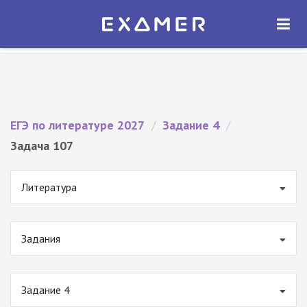
Экзамер — ЕГЭ 2027
×
ОТКРЫТЬ
Экзамер
Бесплатно - В Google Play
ЕГЭ по литературе 2027
/
Задание 4
/
Задача 107
Литература
Задания
Задание 4