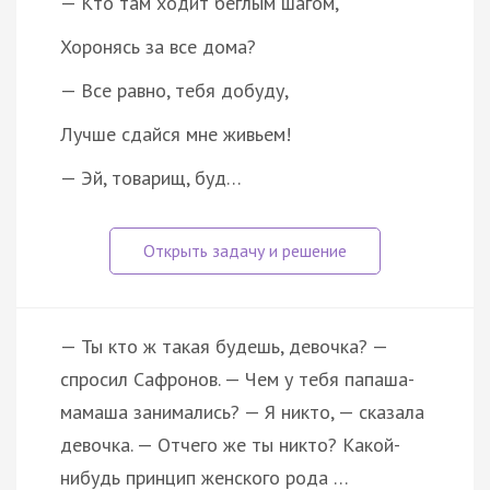
— Кто там ходит беглым шагом,
Хоронясь за все дома?
— Все равно, тебя добуду,
Лучше сдайся мне живьем!
— Эй, товарищ, буд…
— Ты кто ж такая будешь, девочка? —
спросил Сафронов. — Чем у тебя папаша-
мамаша занимались? — Я никто, — сказала
девочка. — Отчего же ты никто? Какой-
нибудь принцип женского рода …