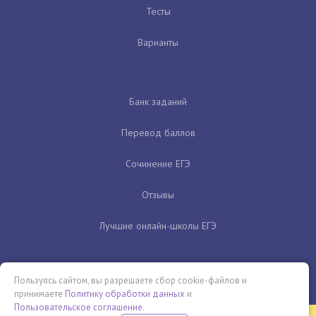
Тесты
Варианты
Банк заданий
Перевод баллов
Сочинение ЕГЭ
Отзывы
Лучшие онлайн-школы ЕГЭ
Пользуясь сайтом, вы разрешаете сбор cookie-файлов и
принимаете
Политику обработки данных
и
Пользовательское соглашение
.