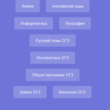
Химия
Английский язык
Информатика
География
Русский язык ОГЭ
Математика ОГЭ
Обществознание ОГЭ
Химия ОГЭ
Биология ОГЭ