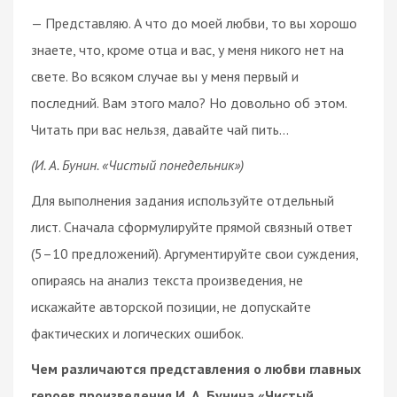
— Представляю. А что до моей любви, то вы хорошо
знаете, что, кроме отца и вас, у меня никого нет на
свете. Во всяком случае вы у меня первый и
последний. Вам этого мало? Но довольно об этом.
Читать при вас нельзя, давайте чай пить…
(И. А. Бунин. «Чистый понедельник»)
Для выполнения задания используйте отдельный
лист. Сначала сформулируйте прямой связный ответ
(5–10 предложений). Аргументируйте свои суждения,
опираясь на анализ текста произведения, не
искажайте авторской позиции, не допускайте
фактических и логических ошибок.
Чем различаются представления о любви главных
героев произведения И. А. Бунина «Чистый