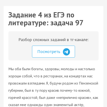
Задание 4 из ЕГЭ по
литературе: задача 97
Разбор сложных заданий в тг-канале:
Посмотреть
Мы оба были богаты, здоровы, молоды и настолько
хороши собой, что в ресторанах, на концертах нас
провожали взглядами. Я, будучи родом из Пензенской
губернии, был в ту пору красив почему-то южной,
горячей красотой, был даже «неприлично красив», как
сказал мне однажды один знаменитый актёр,