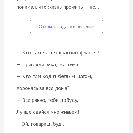
понимал, что жизнь прожить — не…
— Кто там машет красным флагом?
— Приглядись-ка, эка тьма!
— Кто там ходит беглым шагом,
Хоронясь за все дома?
— Все равно, тебя добуду,
Лучше сдайся мне живьем!
— Эй, товарищ, буд…