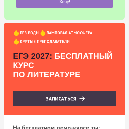
Хочу!
БЕЗ ВОДЫ
ЛАМПОВАЯ АТМОСФЕРА
КРУТЫЕ ПРЕПОДАВАТЕЛИ
ЕГЭ 2027:
БЕСПЛАТНЫЙ
КУРС
ПО ЛИТЕРАТУРЕ
ЗАПИСАТЬСЯ
На бесплатном демо-курсе ты: