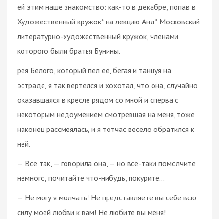
ей этим наше знакомство: как-то в декабре, попав в
Художественный кружок* на лекцию Анд* Московский
литературно-художественный кружок, членами
которого были братья Бунины.
рея Белого, который пел её, бегая и танцуя на
эстраде, я так вертелся и хохотал, что она, случайно
оказавшаяся в кресле рядом со мной и сперва с
некоторым недоумением смотревшая на меня, тоже
наконец рассмеялась, и я тотчас весело обратился к
ней.
— Всё так, — говорила она, — но всё-таки помолчите
немного, почитайте что-нибудь, покурите…
— Не могу я молчать! Не представляете вы себе всю
силу моей любви к вам! Не любите вы меня!