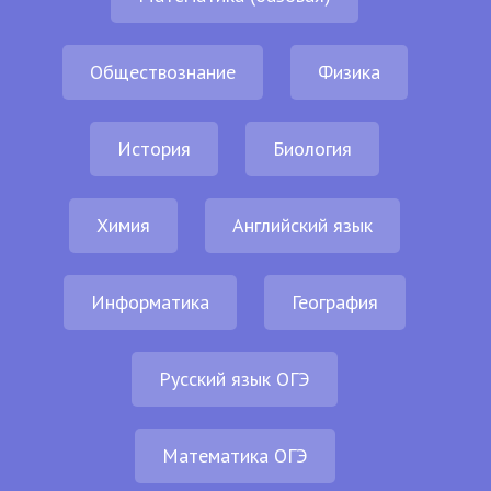
Обществознание
Физика
История
Биология
Химия
Английский язык
Информатика
География
Русский язык ОГЭ
Математика ОГЭ