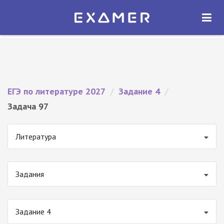
Экзамер — ЕГЭ 2027
×
ОТКРЫТЬ
Экзамер
Бесплатно - В Google Play
ЕГЭ по литературе 2027
/
Задание 4
/
Задача 97
Литература
Задания
Задание 4