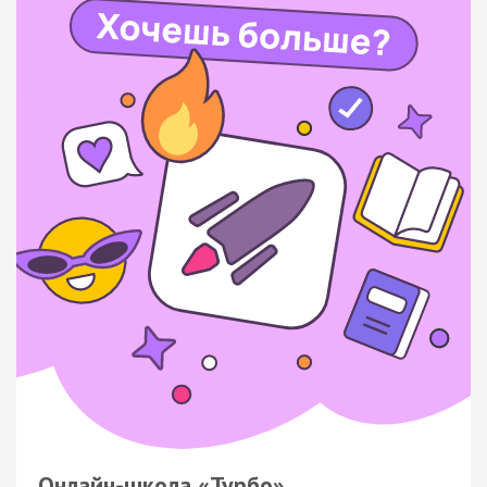
Онлайн-школа «Турбо»