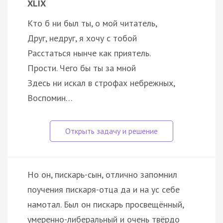
XLIX
Кто б ни был ты, о мой читатель,
Друг, недруг, я хочу с тобой
Расстаться нынче как приятель.
Прости. Чего бы ты за мной
Здесь ни искал в строфах небрежных,
Воспомин…
Но он, пискарь-сын, отлично запомнил
поучения пискаря-отца да и на ус себе
намотал. Был он пискарь просвещённый,
умеренно-либеральный и очень твёрдо