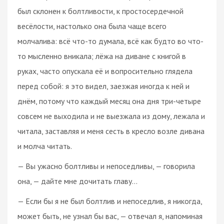
был склонен к болтливости, к простосердечной
весёлости, настолько она была чаще всего
молчалива: всё что-то думала, всё как будто во что-
то мысленно вникала; лёжа на диване с книгой в
руках, часто опускала её и вопросительно глядела
перед собой: я это видел, заезжая иногда к ней и
днём, потому что каждый месяц она дня три-четыре
совсем не выходила и не выезжала из дому, лежала и
читала, заставляя и меня сесть в кресло возле дивана
и молча читать.
— Вы ужасно болтливы и непоседливы, — говорила
она, — дайте мне дочитать главу…
— Если бы я не был болтлив и непоседлив, я никогда,
может быть, не узнал бы вас, — отвечал я, напоминая