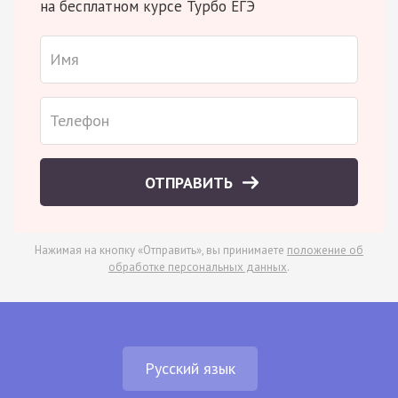
на бесплатном курсе Турбо ЕГЭ
ОТПРАВИТЬ
Нажимая на кнопку «Отправить», вы принимаете
положение об
обработке персональных данных
.
Русский язык