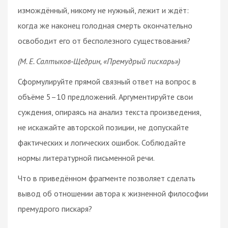
измождённый, никому не нужный, лежит и ждёт:
когда же наконец голодная смерть окончательно
освободит его от бесполезного существования?
(М. Е. Салтыков‑Щедрин, «Премудрый пискарь»)
Сформулируйте прямой связный ответ на вопрос в
объёме 5–10 предложений. Аргументируйте свои
суждения, опираясь на анализ текста произведения,
не искажайте авторской позиции, не допускайте
фактических и логических ошибок. Соблюдайте
нормы литературной письменной речи.
Что в приведённом фрагменте позволяет сделать
вывод об отношении автора к жизненной философии
премудрого пискаря?