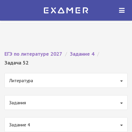
Экзамер — ЕГЭ 2027
×
ОТКРЫТЬ
Экзамер
Бесплатно - В Google Play
ЕГЭ по литературе 2027
/
Задание 4
/
Задача 52
Литература
Задания
Задание 4