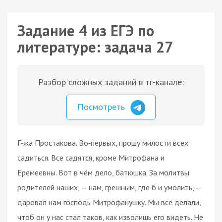
Задание 4 из ЕГЭ по
литературе: задача 27
Разбор сложных заданий в тг-канале:
Посмотреть
Г‑жа Простакова. Во‑первых, прошу милости всех
садиться. Все садятся, кроме Митрофана и
Еремеевны. Вот в чём дело, батюшка. За молитвы
родителей наших, — нам, грешным, где б и умолить, —
даровал нам господь Митрофанушку. Мы всё делали,
чтоб он у нас стал таков, как изволишь его видеть. Не