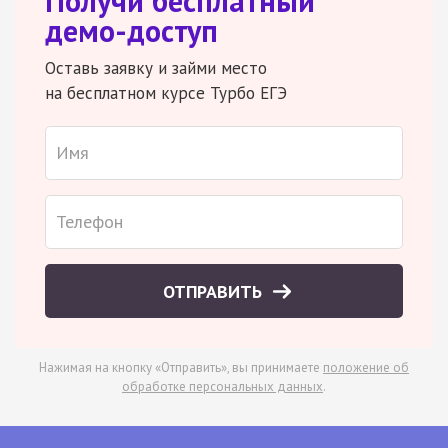
Получи бесплатный
демо-доступ
Оставь заявку и займи место
на бесплатном курсе Турбо ЕГЭ
ОТПРАВИТЬ
Нажимая на кнопку «Отправить», вы принимаете
положение об
обработке персональных данных
.