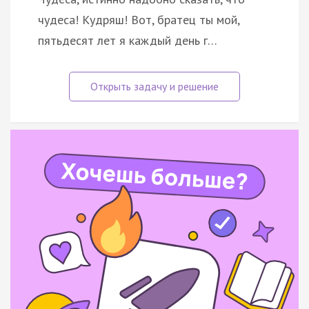
чудеса! Кудряш! Вот, братец ты мой,
пятьдесят лет я каждый день г…