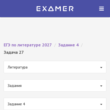
Экзамер — ЕГЭ 2027
×
ОТКРЫТЬ
Экзамер
Бесплатно - В Google Play
ЕГЭ по литературе 2027
/
Задание 4
/
Задача 27
Литература
Задания
Задание 4