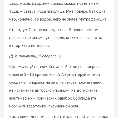
дворянская. Дворянин только скажи: повези меня
туда, — свезут, куда изволишь. Мне поверь, батюшка,
что, конечно, то вздор, чего не знает Митрофанушка.
Стародум. О, конечно, сударыня. В человеческом
невежестве весьма утешительно считать всё то за
вздор, чего не знаешь.
(Д. И. Фонвизин, «Недоросль»)
Сформулируйте прямой связный ответ на вопрос в
объёме 5–10 предложений. Аргументируйте свои
суждения, опираясь на анализ текста произведения,
не искажайте авторской позиции, не допускайте
фактических и логических ошибок. Соблюдайте
нормы литературной письменной речи.
Как в приведённом фрагменте характеризуется семья