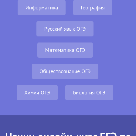
Информатика
География
Русский язык ОГЭ
Математика ОГЭ
Обществознание ОГЭ
Химия ОГЭ
Биология ОГЭ