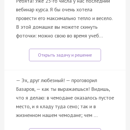
Ребята! Уже 25-го числа у нас последний
вебинар курса. Я бы очень хотела
провести его максимально тепло и весело.
В этой домашке вы можете скинуть
фоточки: можно свою во время учеб…
— Эх, друг любезный! — проговорил
Базаров, — как ты выражаешься! Видишь,
что я делаю: в чемодане оказалось пустое
место, и я кладу туда сено; так и в
жизненном нашем чемодане; чем …