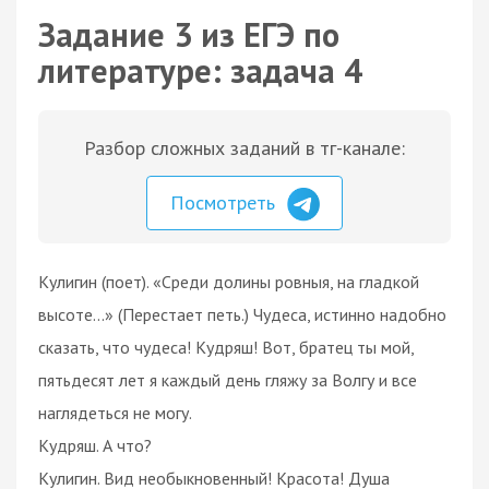
Задание 3 из ЕГЭ по
литературе: задача 4
Разбор сложных заданий в тг-канале:
Посмотреть
Кулигин (поет). «Среди долины ровныя, на гладкой
высоте...» (Перестает петь.) Чудеса, истинно надобно
сказать, что чудеса! Кудряш! Вот, братец ты мой,
пятьдесят лет я каждый день гляжу за Волгу и все
наглядеться не могу.
Кудряш. А что?
Кулигин. Вид необыкновенный! Красота! Душа