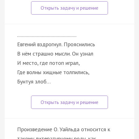
................................................
Евгений вздрогнул. Прояснились
В нём страшно мысли. Он узнал
И место, где потоп играл,
Где волны хищные толпились,
Бунтуя злоб…
Произведение О. Уайльда относится к
такому литературному роду, как