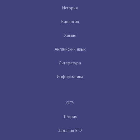
История
Биология
Химия
Английский язык
Литература
Информатика
ОГЭ
Теория
Задания ЕГЭ