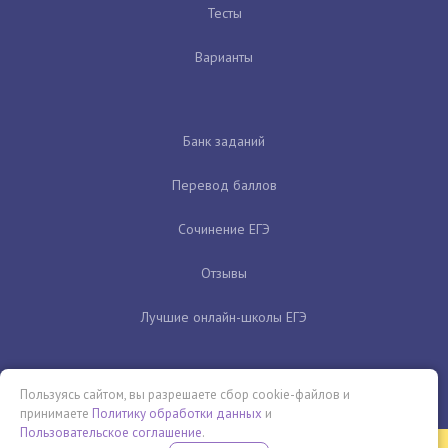
Тесты
Варианты
Банк заданий
Перевод баллов
Сочинение ЕГЭ
Отзывы
Лучшие онлайн-школы ЕГЭ
Пользуясь сайтом, вы разрешаете сбор cookie-файлов и
принимаете
Политику обработки данных
и
Пользовательское соглашение
.