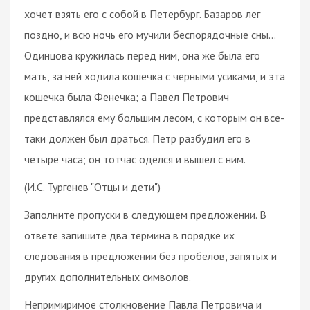
хочет взять его с собой в Петербург. Базаров лег
поздно, и всю ночь его мучили беспорядочные сны...
Одинцова кружилась перед ним, она же была его
мать, за ней ходила кошечка с черными усиками, и эта
кошечка была Фенечка; а Павел Петрович
представлялся ему большим лесом, с которым он все-
таки должен был драться. Петр разбудил его в
четыре часа; он тотчас оделся и вышел с ним.
(И.С. Тургенев "Отцы и дети")
Заполните пропуски в следующем предложении. В
ответе запишите два термина в порядке их
следования в предложении без пробелов, запятых и
других дополнительных символов.
Непримиримое столкновение Павла Петровича и