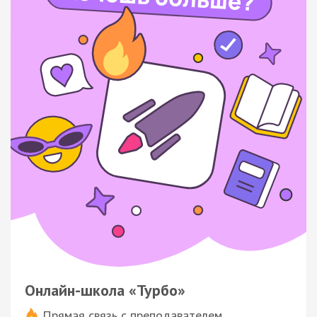
Онлайн-школа «Турбо»
Прямая связь с преподавателем