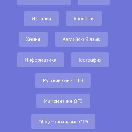
История
Биология
Химия
Английский язык
Информатика
География
Русский язык ОГЭ
Математика ОГЭ
Обществознание ОГЭ