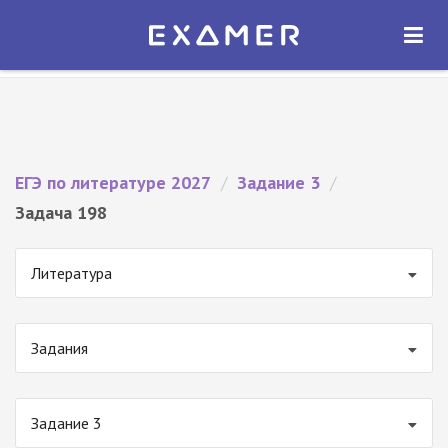
Экзамер — ЕГЭ 2027
×
ОТКРЫТЬ
Экзамер
Бесплатно - В Google Play
ЕГЭ по литературе 2027
/
Задание 3
/
Задача 198
Литература
Задания
Задание 3