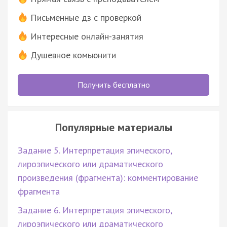
Письменные дз с проверкой
Интересные онлайн-занятия
Душевное комьюнити
Получить бесплатно
Популярные материалы
Задание 5. Интерпретация эпического,
лироэпического или драматического
произведения (фрагмента): комментирование
фрагмента
Задание 6. Интерпретация эпического,
лироэпического или драматического