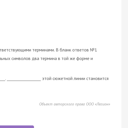
ответствующими терминами. В бланк ответов №1
льных символов два термина в той же форме и
__. _________________ этой сюжетной линии становится
Объект авторского права ООО «Легион»