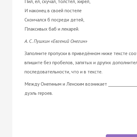
Пил, ел, скучал, толстел, хирел,
И наконец в своей постеле
Скончался б посреди детей,
Плаксивых баб и лекарей.
А. С. Пушкин «Евгений Онегин»
Заполните пропуски в приведённом ниже тексте со
впишите без пробелов, запятых и других дополните
последовательности, что и в тексте.
Между Онегиным и Ленским возникает ______________
дуэль героев.