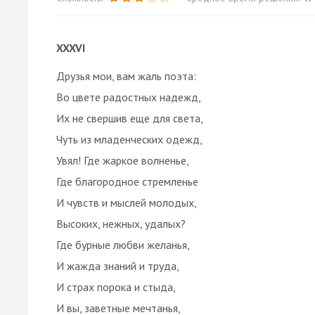
XXXVI
Друзья мои, вам жаль поэта:
Во цвете радостных надежд,
Их не свершив еще для света,
Чуть из младенческих одежд,
Увял! Где жаркое волненье,
Где благородное стремленье
И чувств и мыслей молодых,
Высоких, нежных, удалых?
Где бурные любви желанья,
И жажда знаний и труда,
И страх порока и стыда,
И вы, заветные мечтанья,