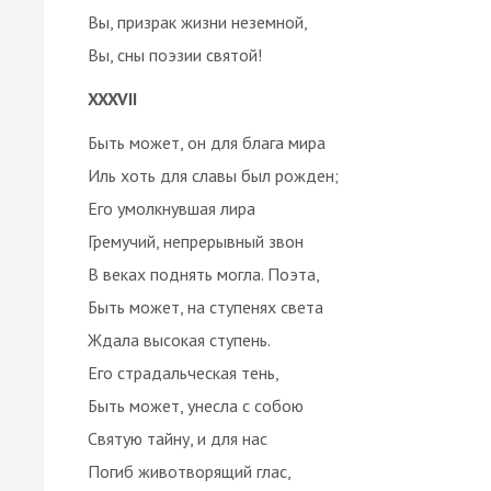
Вы, призрак жизни неземной,
Вы, сны поэзии святой!
XXXVII
Быть может, он для блага мира
Иль хоть для славы был рожден;
Его умолкнувшая лира
Гремучий, непрерывный звон
В веках поднять могла. Поэта,
Быть может, на ступенях света
Ждала высокая ступень.
Его страдальческая тень,
Быть может, унесла с собою
Святую тайну, и для нас
Погиб животворящий глас,