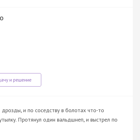
ГО
 дрозды, и по соседству в болотах что-то
утылку. Протянул один вальдшнеп, и выстрел по