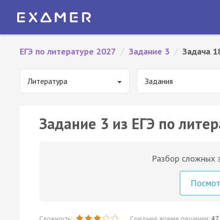
ЕГЭ по литературе 2027
/
Задание 3
/
Задача 1
Литература
Задания
Задание 3 из ЕГЭ по литер
Разбор сложных з
Посмо
Сложность:
Среднее время решения:
47 