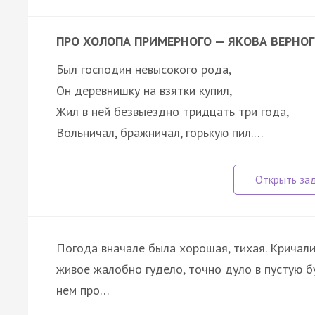
ПРО ХОЛОПА ПРИМЕРНОГО — ЯКОВА ВЕРНО
Был господин невысокого рода,
Он деревнишку на взятки купил,
Жил в ней безвыездно тридцать три года,
Вольничал, бражничал, горькую пил.…
Погода вначале была хорошая, тихая. Кричали
живое жалобно гудело, точно дуло в пустую б
нем про…