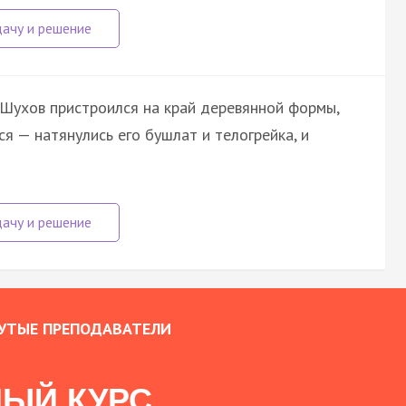
 Шухов пристроился на край деревянной формы,
ся — натянулись его бушлат и телогрейка, и
УТЫЕ ПРЕПОДАВАТЕЛИ
ЫЙ КУРС