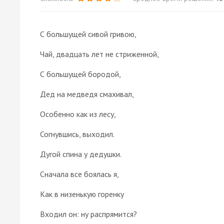
С большущей сивой гривою,
Чай, двадцать лет не стриженной,
С большущей бородой,
Дед на медведя смахивал,
Особенно как из лесу,
Согнувшись, выходил.
Дугой спина у дедушки.
Сначала все боялась я,
Как в низенькую горенку
Входил он: ну распрямится?