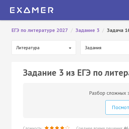
ЕГЭ по литературе 2027
/
Задание 3
/
Задача 1
Литература
Задания
Задание 3 из ЕГЭ по литер
Разбор сложных з
Посмо
Сложность:
Среднее время решения:
46