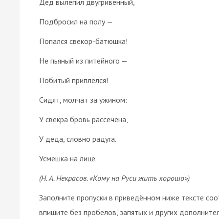
Дед вылепил двугривенный,
Подбросил на полу —
Попался свекор-батюшка!
Не пьяный из питейного —
Побитый приплелся!
Сидят, молчат за ужином:
У свекра бровь рассечена,
У деда, словно радуга.
Усмешка на лице.
(Н. А. Некрасов. «Кому на Руси жить хорошо»)
Заполните пропуски в приведённом ниже тексте со
впишите без пробелов, запятых и других дополните