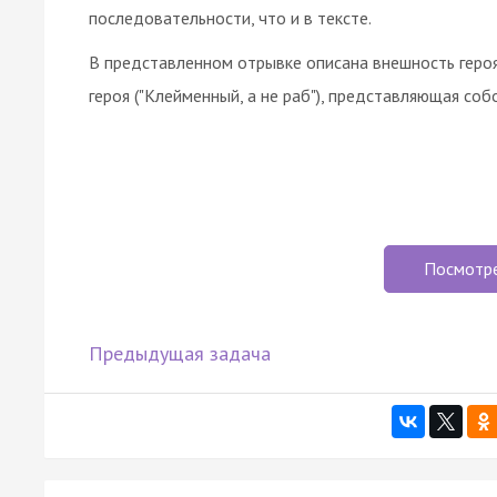
последовательности, что и в тексте.
В представленном отрывке описана внешность героя.
героя ("Клейменный, а не раб"), представляющая собо
Посмотр
Предыдущая задача