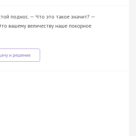
стой поднос. — Что это такое значит? —
 Это вашему величеству наше покорное