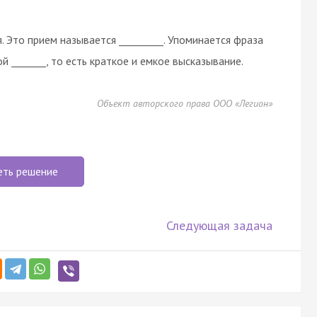
 Это прием называется _________. Упоминается фраза
й _______, то есть краткое и емкое высказывание.
Объект авторского права ООО «Легион»
еть решение
Следующая задача