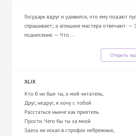
Государь вдруг и удивился, что ему подают пу
спрашивает; а аглицкие мастера отвечают: —
поднесение. — Что …
XLIX
Кто б ни был ты, о мой читатель,
Друг, недруг, я хочу с тобой
Расстаться нынче как приятель.
Прости. Чего бы ты за мной
Здесь ни искал в строфах небрежных,