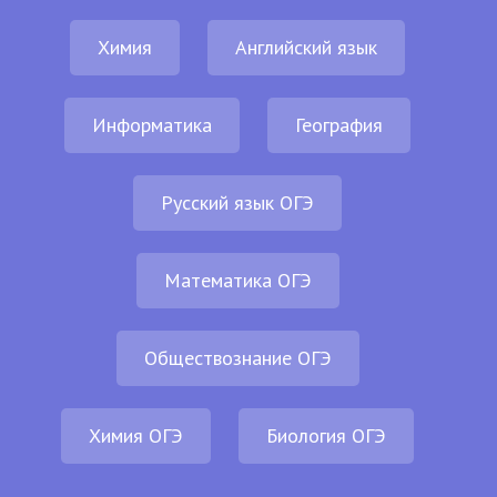
Химия
Английский язык
Информатика
География
Русский язык ОГЭ
Математика ОГЭ
Обществознание ОГЭ
Химия ОГЭ
Биология ОГЭ