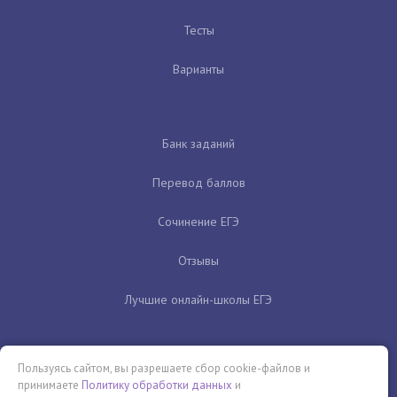
Тесты
Варианты
Банк заданий
Перевод баллов
Сочинение ЕГЭ
Отзывы
Лучшие онлайн-школы ЕГЭ
Пользуясь сайтом, вы разрешаете сбор cookie-файлов и
принимаете
Политику обработки данных
и