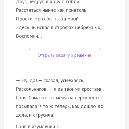
Друг, недруг, я хочу с тобой
Расстаться нынче как приятель.
Прости. Чего бы ты за мной
Здесь ни искал в строфах небрежных,
Воспомин…
— Ну, да! — сказал, усмехаясь,
Раскольников, — я за твоими крестами,
Соня. Сама же ты меня на перекрёсток
посылала; что ж теперь, как дошло до
дела, и струсила!
Соня в изумлении с…