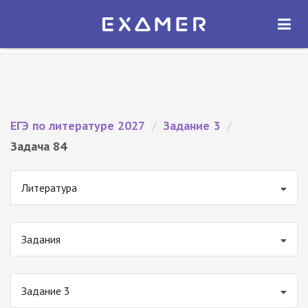
Экзамер — ЕГЭ 2027
×
ОТКРЫТЬ
Экзамер
Бесплатно - В Google Play
ЕГЭ по литературе 2027
/
Задание 3
/
Задача 84
Литература
Задания
Задание 3