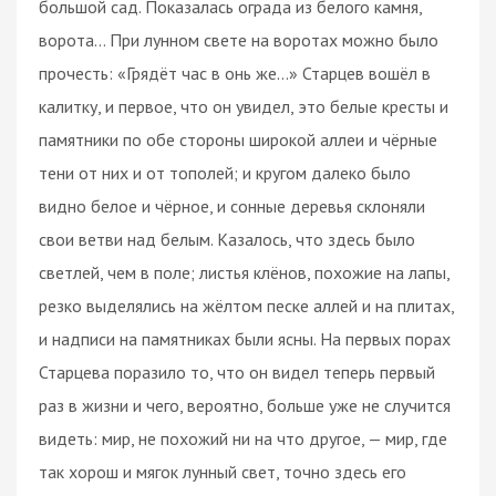
большой сад. Показалась ограда из белого камня,
ворота… При лунном свете на воротах можно было
прочесть: «Грядёт час в онь же…» Старцев вошёл в
калитку, и первое, что он увидел, это белые кресты и
памятники по обе стороны широкой аллеи и чёрные
тени от них и от тополей; и кругом далеко было
видно белое и чёрное, и сонные деревья склоняли
свои ветви над белым. Казалось, что здесь было
светлей, чем в поле; листья клёнов, похожие на лапы,
резко выделялись на жёлтом песке аллей и на плитах,
и надписи на памятниках были ясны. На первых порах
Старцева поразило то, что он видел теперь первый
раз в жизни и чего, вероятно, больше уже не случится
видеть: мир, не похожий ни на что другое, — мир, где
так хорош и мягок лунный свет, точно здесь его