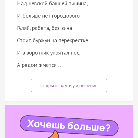
Над невской башней тишина,
И больше нет городового —
Гуляй, ребята, без вина!
Стоит буржуй на перекрестке
И в воротник упрятал нос.
А рядом жмется …