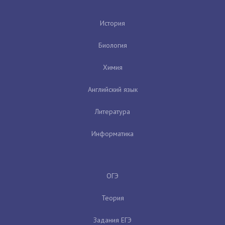
История
Биология
Химия
Английский язык
Литература
Информатика
ОГЭ
Теория
Задания ЕГЭ