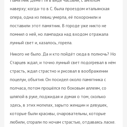
наверху; когда-то в С. была проездом итальянская
опера, одна из певиц умерла, её похоронили и
поставили этот памятник. В городе уже никто не
помнил о ней, но лампадка над входом отражала
лунный свет и, казалось, горела.
Никого не было. Да и кто пойдёт сюда в полночь? Но
Старцев ждал, и точно лунный свет подогревал в нём
страсть, ждал страстно и рисовал в воображении
поцелуи, объятия. Он посидел около памятника с
полчаса, потом прошёлся по боковым аллеям, со
шляпой в руке, поджидая и думая о том, сколько
здесь, в этих могилах, зарыто женщин и девушек,
которые были красивы, очаровательны, которые
любили, сгорали по ночам страстью, отдаваясь ласке.